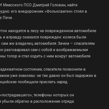
МИ Миасского ПСО Дмитрий Головин, найти
удно: его внедорожник «Фольксваген» стоял в
 Печи .
суток находится в лесу на поврежденном автомобиле
ь и вправду оказался поврежден: колеса были
л сам же владелец автомобиля. Зачем — спасателям
нно разговаривал сам с собой и воображаемыми
ны топор и стал ходить с ним вокруг автомобиля.
 адекватном состоянии, спасатели позвонили в
нажем уже знакомы: не так давно он был задержан в
ицейские пообещали прислать наряд.
«пострадавшего», телефоны которых он
и убыли обратно в расположение отряда.