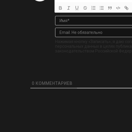
Нажимая кнопку «Записать», я даю сог
персональных данных в целях публикац
законодательством Российской Федер
0
КОММЕНТАРИЕВ