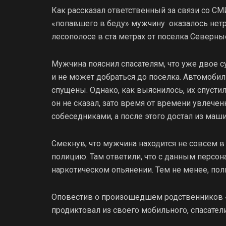
Как рассказал ответственный за связи со С
«попавшего в беду» мужчину оказалось нетр
лесополосе в ста метрах от поселка Северные
Мужчина пояснил спасателям, что уже двое 
и не может добраться до поселка. Автомобил
спущены. Однако, как выяснилось, их спусти
он не сказал, зато время от времени увлече
собеседниками, а после этого достал из маши
Смекнув, что мужчина находится не совсем в
полицию. Там ответили, что с данным персо
наркотическом опьянении. Тем не менее, пол
Оповестив о произошедшем родственников 
продиктовал из своего мобильного, спасател