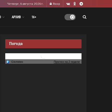
Четверг, 6 августа 2026 г.
Вход
О
АРХИВ
16+
Погода