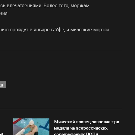
сь впечатлениями. Более того, моржам
ние.
ию пройдут в январе в Уфе, и миасские моржи
ен
Миасский пловец завоевал три
медали на всероссийских
ей
соревнованиях ПОДА