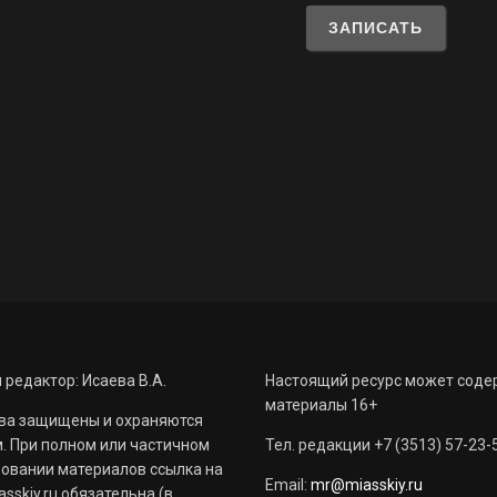
 редактор: Исаева В.А.
Настоящий ресурс может соде
материалы 16+
ва защищены и охраняются
. При полном или частичном
Тел. редакции +7 (3513) 57-23-
овании материалов ссылка на
Email:
mr@miasskiy.ru
sskiy.ru обязательна (в