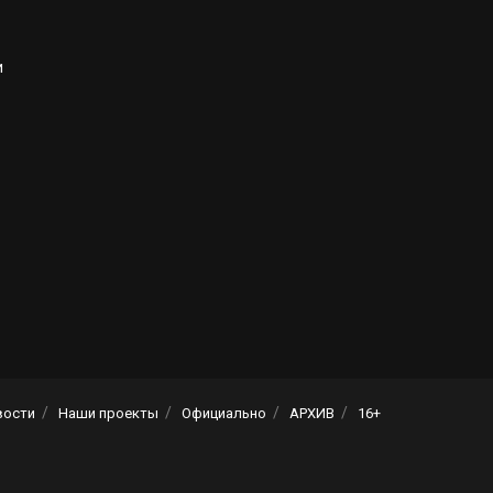
и
вости
Наши проекты
Официально
АРХИВ
16+