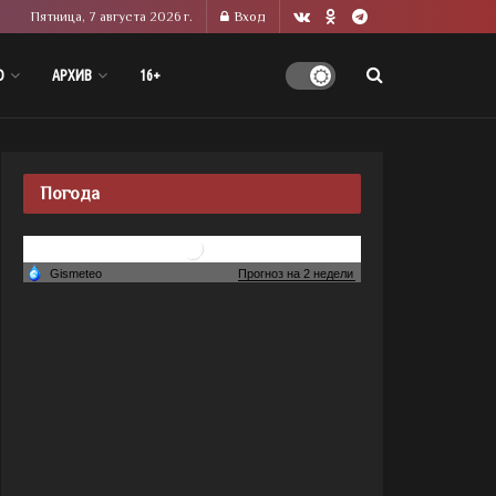
Пятница, 7 августа 2026 г.
Вход
О
АРХИВ
16+
Погода