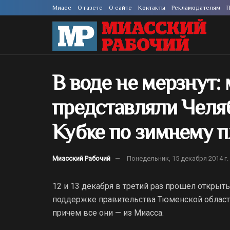
Миасс
О газете
О сайте
Контакты
Рекламодателям
П
В воде не мерзнут:
представляли Челя
Кубке по зимнему 
Миасский Рабочий
Понедельник, 15 декабря 2014 г.
12 и 13 декабря в третий раз прошел откры
поддержке правительства Тюменской област
причем все они — из Миасса.