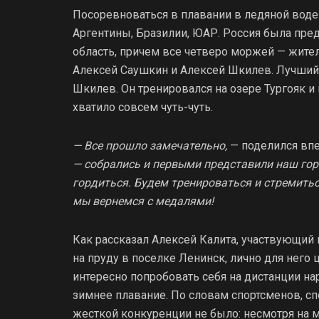
Посоревноваться в плавании в ледяной воде 
Аргентины, Бразилии, ЮАР. Россия была пре
область, причем все четверо моржей — жител
Алексей Саушкин и Алексей Шкилев. Лучший
Шкилев. Он тренировался на озере Тургояк и
хватило совсем чуть-чуть.
— Все прошло замечательно,
— поделился вп
— собрались и первыми представили наш гор
гордиться. Будем тренироваться и стремитьс
мы вернемся с медалями!
Как рассказал Алексей Калита, участвующий 
на пруду в поселке Ленинск, лично для него
интересно попробовать себя на дистанции нар
зимнее плавание. По словам спортсменов, спо
жесткой конкуренции не было: несмотря на 