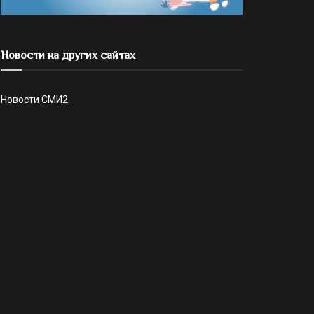
Новости на других сайтах
Новости СМИ2