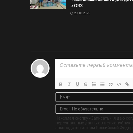
с ОВЗ
29.10.2025
Нажимая кнопку «Записать», я даю сог
персональных данных в целях публикац
законодательством Российской Федер