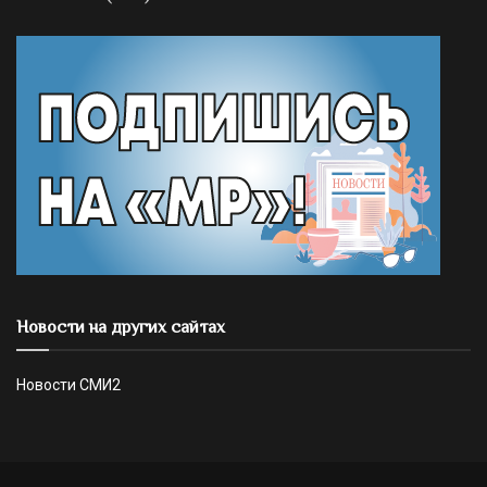
Новости на других сайтах
Новости СМИ2