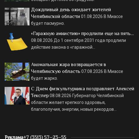
Дождливый день ожидает жителей
Челябинской области
01.08.2026
В Миассе
будет пасмурно.
«Гаражную амнистию» продлили еще на пять…
08.08.2026
До 1 сентября 2031 года продлили
действие закона о «гаражной…
Аномальная жара возвращается в
Челябинскую область
07.08.2026
В Миассе
будет жарко.
С Днем физкультурника поздравляет Алексей
Текслер
08.08.2026
Губернатор Челябинской
области желает крепкого здоровья,
благополучия, энергии, новых рекордов…
Реклама
+7 (3513) 57–23–55