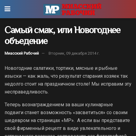
Самый смак, или Новогоднее
объедение
Миасский Рабочий
Вторник, 09 декабря 2014 г.
Новогодние салатики, тортики, мясные и рыбные
изыски — как жаль, что результат старания хозяек так
недолго стоит на праздничном столе! Мы исправим эту
несправедливость.
Теперь вознаграждением за ваши кулинарные
подвиги станет возможность «засветиться» со своим
шедевром на страницах «МР». А если вы представите
свой фирменный рецепт в виде увлекательного и