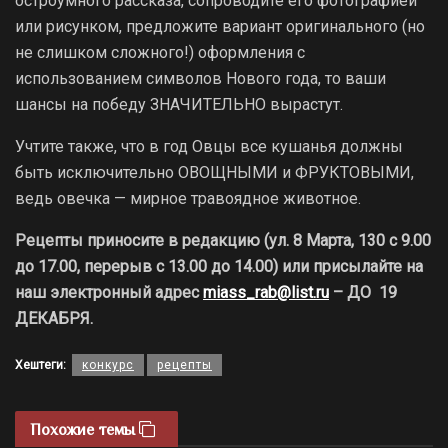
остроумного рассказа, сопроводите его фотографией
или рисунком, предложите вариант оригинального (но
не слишком сложного!) оформления с
использованием символов Нового года, то ваши
шансы на победу ЗНАЧИТЕЛЬНО вырастут.
Учтите также, что в год Овцы все кушанья должны
быть исключительно ОВОЩНЫМИ и ФРУКТОВЫМИ,
ведь овечка — мирное травоядное животное.
Рецепты приносите в редакцию (ул. 8 Марта, 130 с 9.00
до 17.00, перерыв с 13.00 до 14.00) или присылайте на
наш электронный адрес
miass_rab@list.ru
– ДО 19
ДЕКАБРЯ.
Хештеги:
конкурс
рецепты
Похожие темы