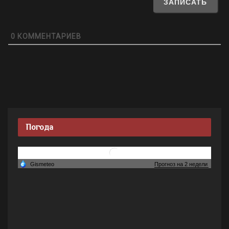
0
КОММЕНТАРИЕВ
Погода