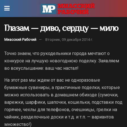
Глазам — диво, сердцу — мило
Миасский Рабочий
Вторник, 09 декабря 2014 г.
Точно знаем, что рукодельники города мечтают о
конкурсе на лучшую новогоднюю поделку. Заявляем
во всеуслышание: ваш час настал!
На этот раз мы ждем от вас не одноразовые
бумажные сувениры, а практичные поделки, которые
можно использовать в домашнем обиходе (сумочки,
варежки, шарфики, шапочки, кошельки, подставки под
горячее, чехлы для телефонов, очешницы, грелки на
чайник, разделочные доски и т.д. и т.п. — вариантов
множество!)