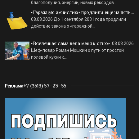
благополучия, энергии, новых рекордов…
«Гаражную амнистию» продлили еще на пять…
08.08.2026
До 1 сентября 2031 года продлили
действие закона о «гаражной…
«Вселенная сама вела меня к огню»
08.08.2026
Шеф-повар Роман Мошкин о пути от простой
полевой кухни к…
Реклама
+7 (3513) 57–23–55