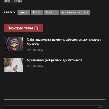
невыезде.
Хештеги:
дети
МВД
Миасс
мошенничество
Похожие темы
Сайт знакомств привел к аферистам жительницу
Миасса
23.01.2026
Мошенники добрались до автошкол
15.01.2026
1500