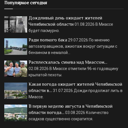
Популярное сегодня
Дождливый день ожидает жителей
Челябинской области
01.08.2026
В Миассе
будет пасмурно.
Ради полного бака
29.07.2026
По мнению
автозаправщиков, ажиотаж вокруг ситуации с
бензином в немалой…
Расплескалась синева над Миассом…
02.08.2026
В Миассе отметили 96-ю годовщину
крылатой пехоты.
Какая погода ожидает жителей Челябинской
области в…
31.07.2026
Дожди продолжат лить в
Миассе.
В первую неделю августа в Челябинской
области погода…
03.08.2026
Количество
осадков существенно сократится.