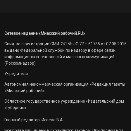
Сетевое издание «Миасский рабочий.RU»
Свид-во о регистрации СМИ: ЭЛ № ФС 77 – 61785 от 07.05.2015
выдано Федеральной службой по надзору в сфере связи,
информационных технологий и массовых коммуникаций
(Роскомнадзор)
Учредители:
Автономная некоммерческая организация «Редакция газеты
«Миасский рабочий»;
Областное государственное учреждение «Издательский дом
«Губерния».
Главный редактор: Исаева В.А.
Все права защищены и охраняются законом. При полном или