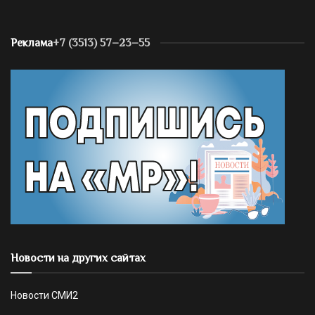
Реклама
+7 (3513) 57–23–55
Новости на других сайтах
Новости СМИ2