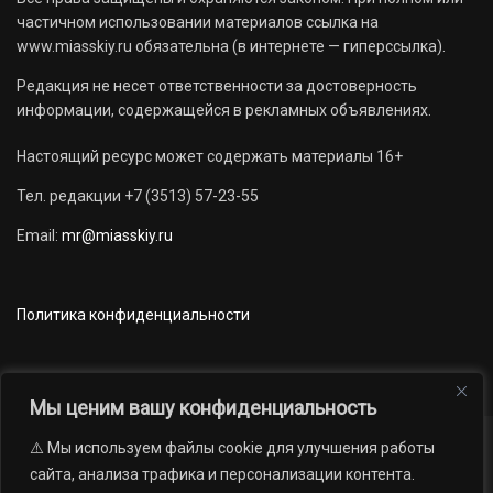
частичном использовании материалов ссылка на
www.miasskiy.ru обязательна (в интернете — гиперссылка).
Редакция не несет ответственности за достоверность
информации, содержащейся в рекламных объявлениях.
Настоящий ресурс может содержать материалы 16+
Тел. редакции +7 (3513) 57-23-55
Email:
mr@miasskiy.ru
Политика конфиденциальности
Мы ценим вашу конфиденциальность
⚠️ Мы используем файлы cookie для улучшения работы
Новости
Наши проекты
Официально
сайта, анализа трафика и персонализации контента.
АРХИВ
16+