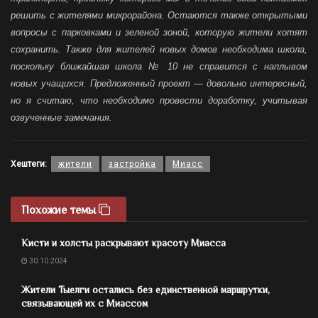
решить с жителями микрорайона. Остаются также открытыми
вопросы с парковками и зеленой зоной, которую жители хотят
сохранить. Также для жителей новых домов необходима школа,
поскольку ближайшая школа № 10 не справится с наплывом
новых учащихся. Предложенный проект — довольно интересный,
но я считаю, что необходимо провести доработку, учитывая
озвученные замечания.
Хештеги:
жители
застройка
Миасс
Похожие темы
Кисти и холсты раскрывают красоту Миасса
30.10.2024
Жители Тыелги остались без единственной маршрутки,
связывающей их с Миассом