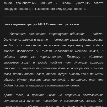
зоной, транспортным кольцом и школой, участники совета
соберутся снова для комплексного обсуждения проекта.
Глава администрации МГО Станислав Третьяков:
— Увеличение количества строящихся объектов — задача,
безусловно, важная и нужная, — отметил глава администрации.
— Но, по статистике, за восемь месяцев текущего года в
Миассе построено 50 тысяч квадратных метров жилья, и
годовая норма уже перевыполнена. Поэтому с объемами
вводимого жилья в городе проблем нет. Жители, которые
строили и покупали двухэтажные дома в микрорайоне «О» для
того, чтобы видеть свет, теперь будут видеть его в меньшем
объеме. Нужно уважать всех жителей, а не только тех, кто
будет покупать квартиры в многоэтажных домах.
Кроме того, в проекте никак не отражено расположение
остановочных пунктов, переходов и разворотного кольца для
транспорта, проблему которого мы в течение года пытаемся