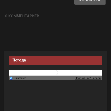
0
КОММЕНТАРИЕВ
Погода