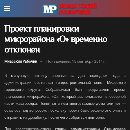
Проект планировки
микрорайона «О» временно
отклонен
Миасский Рабочий
Понедельник, 15 сентября 2014 г.
В минувшую пятницу впервые за два последних года в
администрации состоялся градостроительный совет Миасского
городского округа. Собравшимся был представлен проект
планировки микрорайона «О», который располагается в северной
части машгородка. Появятся в нем многоэтажные дома или нет —
осталось под вопросом, поскольку проект было решено отклонить и
отправить на доработку, после чего собраться повторно.
Под председательством
главы администрации Станислава