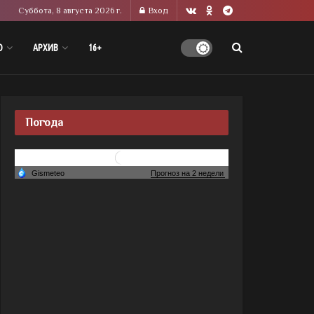
Суббота, 8 августа 2026 г.
Вход
О
АРХИВ
16+
Погода