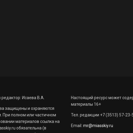
 редактор: Исаева В.А.
Настоящий ресурс может соде
материалы 16+
ва защищены и охраняются
. При полном или частичном
Тел. редакции +7 (3513) 57-23-
овании материалов ссылка на
Email:
mr@miasskiy.ru
sskiy.ru обязательна (в