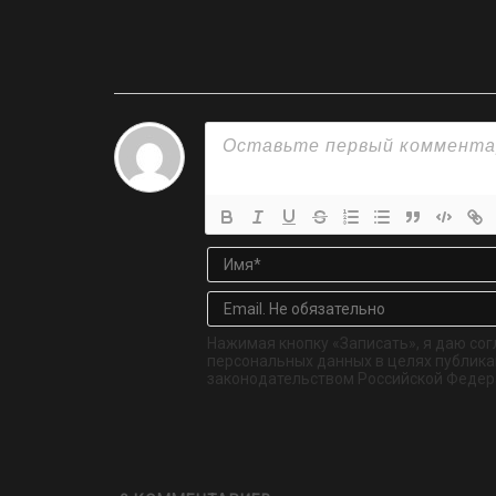
Нажимая кнопку «Записать», я даю сог
персональных данных в целях публикац
законодательством Российской Федер