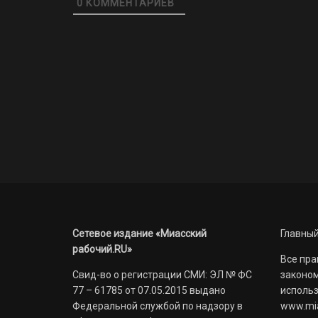
0
КОММЕНТАРИЕВ
Сетевое издание «Миасский
Главный
рабочий.RU»
Все пра
Свид-во о регистрации СМИ: ЭЛ № ФС
законом
77 – 61785 от 07.05.2015 выдано
использ
Федеральной службой по надзору в
www.mia