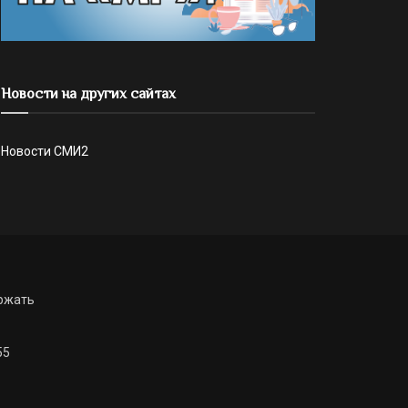
Новости на других сайтах
Новости СМИ2
ржать
55