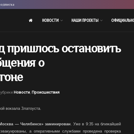
одписка
НОВОСТИ
НАШИ ПРОЕКТЫ
ОФИЦИАЛЬН
д пришлось остановить
бщения о
гоне
рубрике
Новости
,
Происшествия
ной вокзала Златоуста.
«Москва — Челябинск» заминирован
. Уже в 9:35 на ближайшей
вакуированы, а оперативными службами проведена проверка