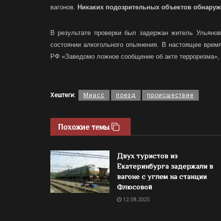
вагонов.
Никаких подозрительных объектов обнаруж
В результате проверки был задержан житель Ульянов
состоянии алкогольного опьянения. В настоящее время
РФ «Заведомо ложное сообщение об акте терроризма»,
Хештеги:
Миасс
поезд
происшествие
Похожие темы
Двух туристов из
Екатеринбурга задержали в
вагоне с углем на станции
Флюсовой
12.08.2025