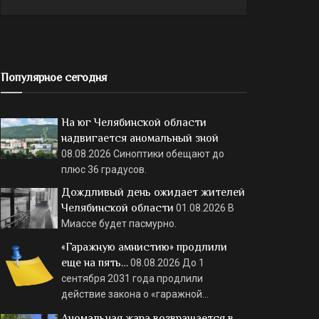
Популярное сегодня
На юг Челябинской области
надвигается аномальный зной
08.08.2026
Синоптики обещают до
плюс 36 градусов.
Дождливый день ожидает жителей
Челябинской области
01.08.2026
В
Миассе будет пасмурно.
«Гаражную амнистию» продлили
еще на пять…
08.08.2026
До 1
сентября 2031 года продлили
действие закона о «гаражной…
Аномальная жара возвращается в