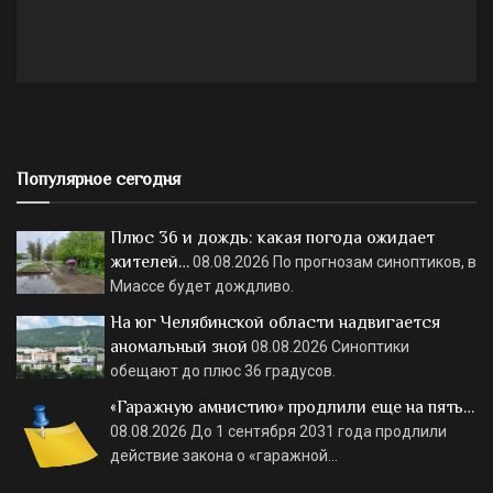
Популярное сегодня
Плюс 36 и дождь: какая погода ожидает
жителей…
08.08.2026
По прогнозам синоптиков, в
Миассе будет дождливо.
На юг Челябинской области надвигается
аномальный зной
08.08.2026
Синоптики
обещают до плюс 36 градусов.
«Гаражную амнистию» продлили еще на пять…
08.08.2026
До 1 сентября 2031 года продлили
действие закона о «гаражной…