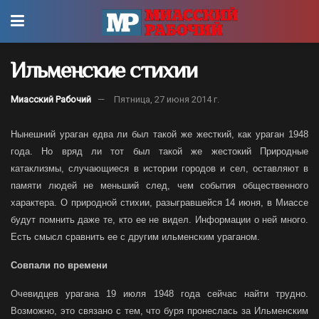
Ильменские стихии
Миасский Рабочий
Пятница, 27 июня 2014 г.
Нынешний ураган едва ли был такой же жесткий, как ураган 1948
года. Но вряд ли тот был такой же жестокий Природные
катаклизмы, случающиеся в истории городов и сел, оставляют в
памяти людей не меньший след, чем события общественного
характера. О природной стихии, разыгравшейся 14 июня, в Миассе
будут помнить даже те, кто ее не видел. Информации о ней много.
Есть смысл сравнить ее с другим ильменским ураганом.
Совпали по времени
Очевидцев урагана 19 июля 1948 года сейчас найти трудно.
Возможно, это связано с тем, что буря пронеслась за Ильменским