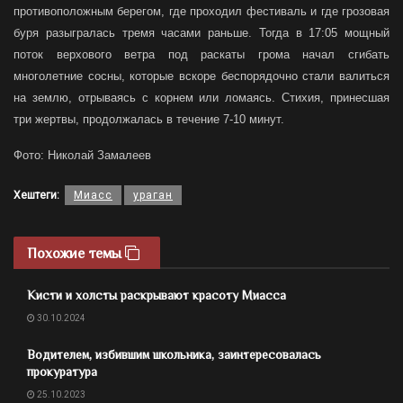
противоположным берегом, где проходил фестиваль и где грозовая
буря разыгралась тремя часами раньше. Тогда в 17:05 мощный
поток верхового ветра под раскаты грома начал сгибать
многолетние сосны, которые вскоре беспорядочно стали валиться
на землю, отрываясь с корнем или ломаясь. Стихия, принесшая
три жертвы, продолжалась в течение 7-10 минут.
Фото: Николай Замалеев
Хештеги:
Миасс
ураган
Похожие темы
Кисти и холсты раскрывают красоту Миасса
30.10.2024
Водителем, избившим школьника, заинтересовалась
прокуратура
25.10.2023