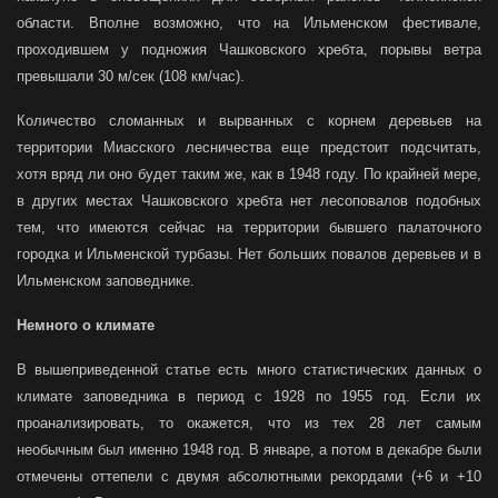
области. Вполне возможно, что на Ильменском фестивале,
проходившем у подножия Чашковского хребта, порывы ветра
превышали 30 м/сек (108 км/час).
Количество сломанных и вырванных с корнем деревьев на
территории Миасского лесничества еще предстоит подсчитать,
хотя вряд ли оно будет таким же, как в 1948 году. По крайней мере,
в других местах Чашковского хребта нет лесоповалов подобных
тем, что имеются сейчас на территории бывшего палаточного
городка и Ильменской турбазы. Нет больших повалов деревьев и в
Ильменском заповеднике.
Немного о климате
В вышеприведенной статье есть много статистических данных о
климате заповедника в период с 1928 по 1955 год. Если их
проанализировать, то окажется, что из тех 28 лет самым
необычным был именно 1948 год. В январе, а потом в декабре были
отмечены оттепели с двумя абсолютными рекордами (+6 и +10