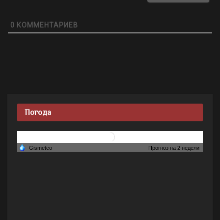
0
КОММЕНТАРИЕВ
Погода