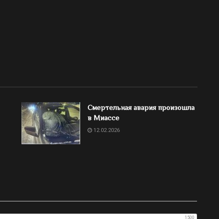
Смертельная авария произошла
в Миассе
12.02.2026
1500