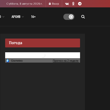
Суббота, 8 августа 2026 г.
Вход
О
АРХИВ
16+
Погода