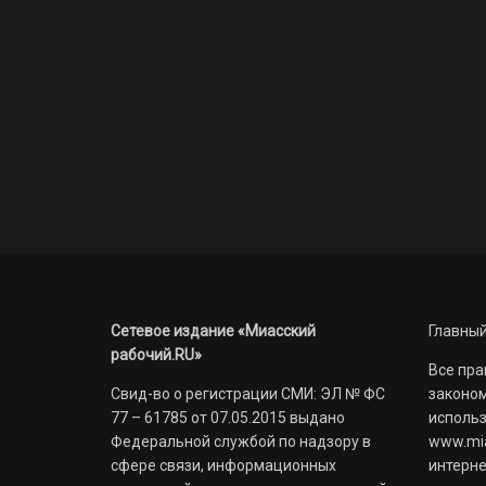
Сетевое издание «Миасский
Главный
рабочий.RU»
Все пра
Свид-во о регистрации СМИ: ЭЛ № ФС
законом
77 – 61785 от 07.05.2015 выдано
использ
Федеральной службой по надзору в
www.mia
сфере связи, информационных
интерне