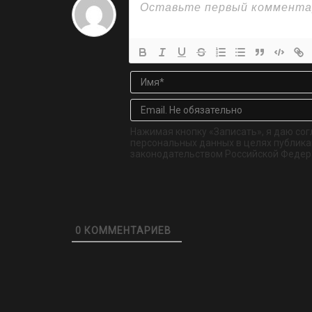
Нажимая кнопку «Записать», я даю сог
персональных данных в целях публикац
законодательством Российской Федер
0
КОММЕНТАРИЕВ