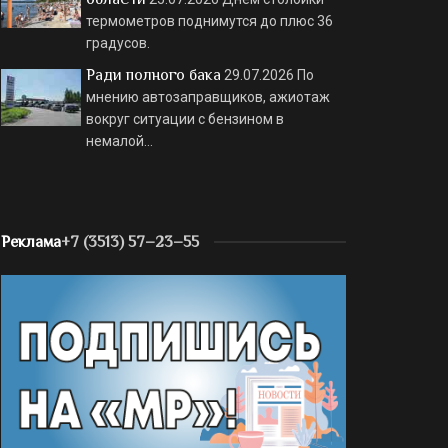
термометров поднимутся до плюс 36
градусов.
Ради полного бака
29.07.2026
По
мнению автозаправщиков, ажиотаж
вокруг ситуации с бензином в
немалой…
Реклама
+7 (3513) 57–23–55