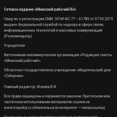
Сетевое издание «Миасский рабочий.RU»
Свид-во о регистрации СМИ: ЭЛ № ФС 77 – 61785 от 07.05.2015
выдано Федеральной службой по надзору в сфере связи,
информационных технологий и массовых коммуникаций
(Роскомнадзор)
Учредители:
Автономная некоммерческая организация «Редакция газеты
«Миасский рабочий»;
Областное государственное учреждение «Издательский дом
«Губерния».
Главный редактор: Исаева В.А.
Все права защищены и охраняются законом. При полном или
частичном использовании материалов ссылка на
www.miasskiy.ru обязательна (в интернете — гиперссылка).
Редакция не несет ответственности за достоверность