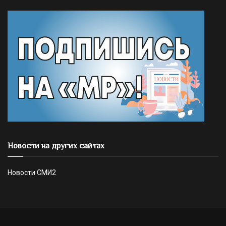
Новости на других сайтах
Новости СМИ2