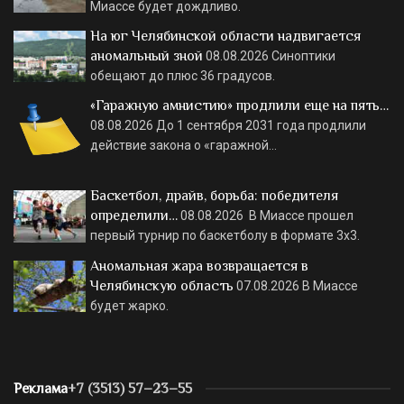
Миассе будет дождливо.
На юг Челябинской области надвигается
аномальный зной
08.08.2026
Синоптики
обещают до плюс 36 градусов.
«Гаражную амнистию» продлили еще на пять…
08.08.2026
До 1 сентября 2031 года продлили
действие закона о «гаражной…
Баскетбол, драйв, борьба: победителя
определили…
08.08.2026
В Миассе прошел
первый турнир по баскетболу в формате 3х3.
Аномальная жара возвращается в
Челябинскую область
07.08.2026
В Миассе
будет жарко.
Реклама
+7 (3513) 57–23–55