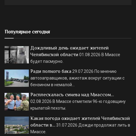
Популярное сегодня
Дождливый день ожидает жителей
Челябинской области
01.08.2026
В Миассе
будет пасмурно.
Ради полного бака
29.07.2026
По мнению
автозаправщиков, ажиотаж вокруг ситуации с
бензином в немалой…
Расплескалась синева над Миассом…
02.08.2026
В Миассе отметили 96-ю годовщину
крылатой пехоты.
Какая погода ожидает жителей Челябинской
области в…
31.07.2026
Дожди продолжат лить в
Миассе.