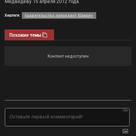
Медведеву 15 апреля 2012 года.
Хештеги:
правительство,президент,Юревич
Похожие темы
Контент недоступен
1500