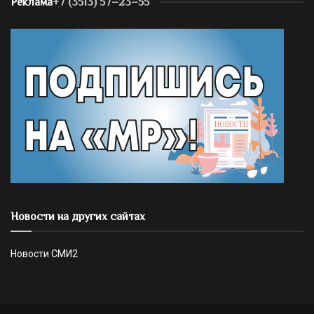
Реклама
+7 (3513) 57–23–55
Новости на других сайтах
Новости СМИ2