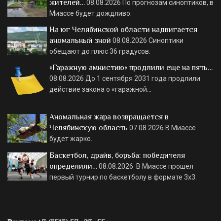
жителей…
08.08.2026
По прогнозам синоптиков, в
Миассе будет дождливо.
На юг Челябинской области надвигается
аномальный зной
08.08.2026
Синоптики
обещают до плюс 36 градусов.
«Гаражную амнистию» продлили еще на пять…
08.08.2026
До 1 сентября 2031 года продлили
действие закона о «гаражной…
Аномальная жара возвращается в
Челябинскую область
07.08.2026
В Миассе
будет жарко.
Баскетбол, драйв, борьба: победителя
определили…
08.08.2026
В Миассе прошел
первый турнир по баскетболу в формате 3х3.