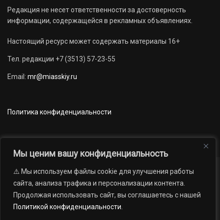
Редакция не несет ответственности за достоверность
информации, содержащейся в рекламных объявлениях.
Настоящий ресурс может содержать материалы 16+
Тел. редакции +7 (3513) 57-23-55
Email:
mr@miasskiy.ru
Политика конфиденциальности
Мы ценим вашу конфиденциальность
⚠️ Мы используем файлы cookie для улучшения работы
Новости
Наши проекты
Официально
сайта, анализа трафика и персонализации контента.
АРХИВ
16+
Продолжая использовать сайт, вы соглашаетесь с нашей
© 2012 — 2026. Автономная некоммерческая организация «Редакция
Политикой конфиденциальности
.
газеты «Миасский рабочий»; Областное государственное учреждение