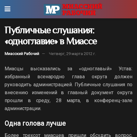
Публичные слушания:
«одноглавие» в Миассе
Миасский Рабочий
Четверг, 29 марта 2012 г.
Миасцы высказались за «одноглавый» Устав:
избранный всенародно глава округа должен
руководить администрацией. Публичные слушания по
внесению изменений в главный документ округа
прошли в среду, 28 марта, в конференц-зале
администрации.
Одна голова лучше
Более трехсот миасцев пришли обсудить вопрос,