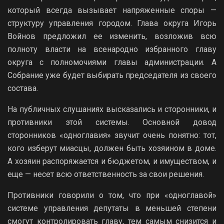
который всегда вызывает напряженные споры —
структуру управления городом. Глава округа Игорь
Войнов предложил ее изменить, возложив всю
полноту власти на всенародно избранного главу
округа с полномочиями главы администрации. А
Собрание уже будет выбирать председателя из своего
состава.
На публичных слушаниях высказались и сторонники, и
противники этой системы. Основной довод
сторонников «одноглавия» звучит очень понятно: тот,
кого изберут миасцы, должен быть хозяином в доме.
А хозяин распоряжается и бюджетом, и имуществом, и
еще — несет всю ответственность за свои решения.
Противники говорили о том, что при «одноглавой»
системе управления депутаты в меньшей степени
смогут контролировать главу, тем самым снизится и