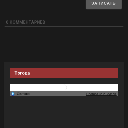
0
КОММЕНТАРИЕВ
Погода