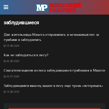
заблудившиеся
Две жительницы Миасса отправились в незнакомый лес за
грибами и заблудились
19.08.2024
Как не заблудиться в лесу?
02.08.2024
Спасатели вывели из леса заблудившихся грибников в Миассе
29.07.2024
Заблудившийся миасец нашел в лесу еще троих «потеряшек»
13.08.2015