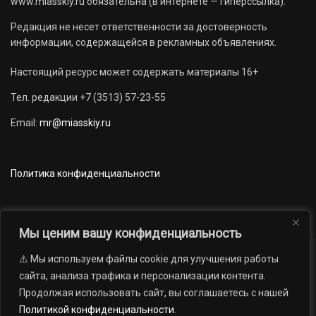
www.miasskiy.ru обязательна (в интернете — гиперссылка).
Редакция не несет ответственности за достоверность
информации, содержащейся в рекламных объявлениях.
Настоящий ресурс может содержать материалы 16+
Тел. редакции +7 (3513) 57-23-55
Email:
mr@miasskiy.ru
Политика конфиденциальности
Мы ценим вашу конфиденциальность
⚠️ Мы используем файлы cookie для улучшения работы
Новости
Наши проекты
Официально
сайта, анализа трафика и персонализации контента.
АРХИВ
16+
Продолжая использовать сайт, вы соглашаетесь с нашей
© 2012 — 2026. Автономная некоммерческая организация «Редакция
Политикой конфиденциальности
.