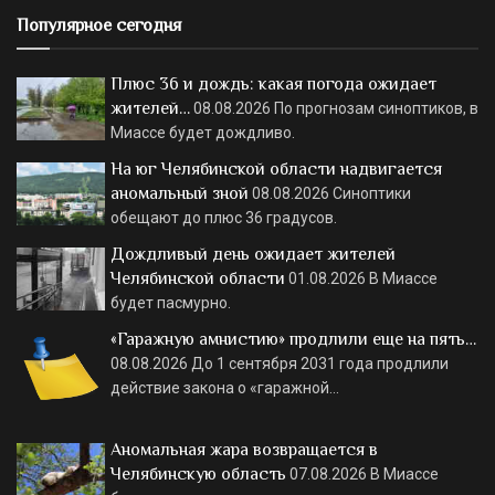
Популярное сегодня
Плюс 36 и дождь: какая погода ожидает
жителей…
08.08.2026
По прогнозам синоптиков, в
Миассе будет дождливо.
На юг Челябинской области надвигается
аномальный зной
08.08.2026
Синоптики
обещают до плюс 36 градусов.
Дождливый день ожидает жителей
Челябинской области
01.08.2026
В Миассе
будет пасмурно.
«Гаражную амнистию» продлили еще на пять…
08.08.2026
До 1 сентября 2031 года продлили
действие закона о «гаражной…
Аномальная жара возвращается в
Челябинскую область
07.08.2026
В Миассе