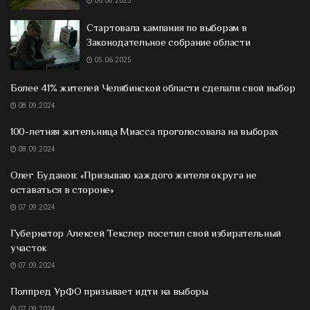
06.08.2025
Стартовала кампания по выборам в
Законодательное собрание области
05.06.2025
Более 41% жителей Челябинской области сделали свой выбор
08.09.2024
100-летняя жительница Миасса проголосовала на выборах
08.09.2024
Олег Буданов: «Призываю каждого жителя округа не
оставаться в стороне»
07.09.2024
Губернатор Алексей Текслер посетил свой избирательный
участок
07.09.2024
Полпред УрФО призывает идти на выборы
07.09.2024