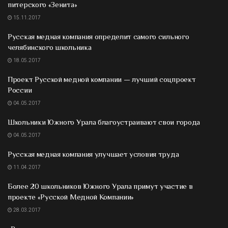
питерского «Зенита»
15.11.2017
Русская медная компания определит самого сильного
челябинского школьника
18.05.2017
Проект Русской медной компании — лучший соцпроект
России
04.05.2017
Школьники Южного Урала благоустраивают свои города
04.05.2017
Русская медная компания улучшает условия труда
11.04.2017
Более 20 школьников Южного Урала примут участие в
проекте «Русской Медной Компании»
28.03.2017