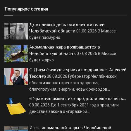
Популярное сегодня
Дождливый день ожидает жителей
Челябинской области
01.08.2026
В Миассе
будет пасмурно.
Аномальная жара возвращается в
Челябинскую область
07.08.2026
В Миассе
будет жарко.
С Днем физкультурника поздравляет Алексей
Текслер
08.08.2026
Губернатор Челябинской
области желает крепкого здоровья,
благополучия, энергии, новых рекордов…
«Гаражную амнистию» продлили еще на пять…
08.08.2026
До 1 сентября 2031 года продлили
действие закона о «гаражной…
Из-за аномальной жары в Челябинской