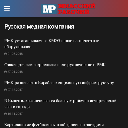
Русская медная компания
РМК устанавливает на КМЭЗ новое газоочистное
оборудование
01.06.2018
Финляндия заинтересована в сотрудничестве с РМК
27.04.2018
РМК развивает в Карабаше социальную инфраструктуру
07.12.2017
В Кыштыме заканчивается благоустройство исторической
части города
16.11.2017
Карталинские футболисты пообщались со звездами