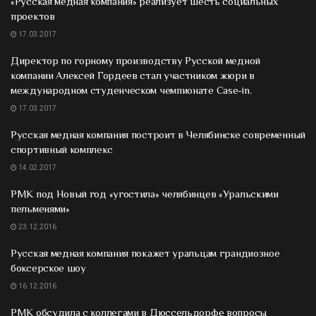
«Русская медная компания» реализует шесть социальных
проектов
17.03.2017
Директор по горному производству Русской медной
компании Алексей Гордеев стал участником жюри в
международном студенческом чемпионате Case-in.
17.03.2017
Русская медная компания построит в Челябинске современный
спортивный комплекс
14.02.2017
РМК под Новый год «угостила» челябинцев «Уральскими
пельменями»
23.12.2016
Русская медная компания покажет уральцам грандиозное
боксерское шоу
16.12.2016
РМК обсудила с коллегами в Дюссельдорфе вопросы