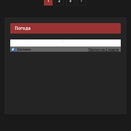
1
2
3
Погода