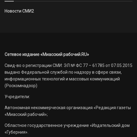
Новости СМИ2
Сетевое издание «Миасский рабочий.RU»
Свид-во о регистрации СМИ: ЭЛ № ФС 77 – 61785 от 07.05.2015
выдано Федеральной службой по надзору в сфере связи,
информационных технологий и массовых коммуникаций
(Роскомнадзор)
Учредители:
Автономная некоммерческая организация «Редакция газеты
«Миасский рабочий»;
Областное государственное учреждение «Издательский дом
«Губерния».