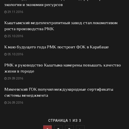
экологии и экономии ресурсов
29.11.2016
Кыштымский медеэлектролитный завод стал локомотивом
роста производства РМК
25.10.2016
К маю будущего года РМК построит ФОК в Карабаше
05.10.2016
РМК и руководство Кыштыма намерены повышать качество
жизни в городе
29.09.2016
Михеевский ГОК получил международные сертификаты
системы менеджмента
26.09.2016
СТРАНИЦА 1 ИЗ 3