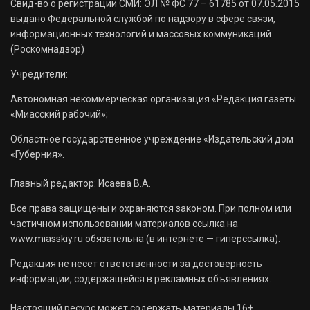
Свид-во о регистрации СМИ: ЭЛ № ФС 77 – 61785 от 07.05.2015
выдано Федеральной службой по надзору в сфере связи,
информационных технологий и массовых коммуникаций
(Роскомнадзор)
Учредители:
Автономная некоммерческая организация «Редакция газеты
«Миасский рабочий»;
Областное государственное учреждение «Издательский дом
«Губерния».
Главный редактор: Исаева В.А.
Все права защищены и охраняются законом. При полном или
частичном использовании материалов ссылка на
www.miasskiy.ru обязательна (в интернете — гиперссылка).
Редакция не несет ответственности за достоверность
информации, содержащейся в рекламных объявлениях.
Настоящий ресурс может содержать материалы 16+