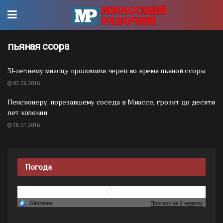
пьяная ссора
31-летнему миасцу проломили череп во время пьяной ссоры
03.06.2016
Пенсионеру, порезавшему соседа в Миассе, грозит до десяти
лет колонии
18.01.2016
Погода