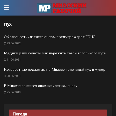
пух
Об опасности «летнего снега» предупреждает ГОЧС
23.06.2022
Медики дали советы, как пережить сезон тополиного пуха
11.06.2021
Неизвестные поджигают в Миассе тополиный пух и мусор
08.06.2021
В Миассе появился опасный «летний снег»
25.06.2019
Погода