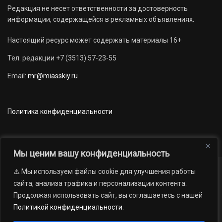
Редакция не несет ответственности за достоверность
информации, содержащейся в рекламных объявлениях.
Настоящий ресурс может содержать материалы 16+
Тел. редакции +7 (3513) 57-23-55
Email:
mr@miasskiy.ru
Политика конфиденциальности
Мы ценим вашу конфиденциальность
⚠️ Мы используем файлы cookie для улучшения работы
Новости
Наши проекты
Официально
сайта, анализа трафика и персонализации контента.
АРХИВ
16+
Продолжая использовать сайт, вы соглашаетесь с нашей
© 2012 — 2026. Автономная некоммерческая организация «Редакция
Политикой конфиденциальности
.
газеты «Миасский рабочий»; Областное государственное учреждение