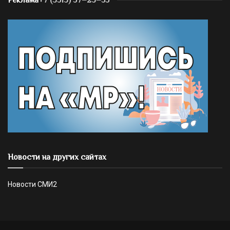
Реклама
+7 (3513) 57–23–55
Новости на других сайтах
Новости СМИ2