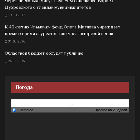
Через несколько минут начнется совещание Бориса
Дубровского с главами муниципалитетов
19.10.2017
К 40-летию Ильменки фонд Олега Митяева учреждает
премию среди лауреатов конкурса авторской песни
31.05.2016
Областной бюджет обсудят публично
24.11.2015
Погода