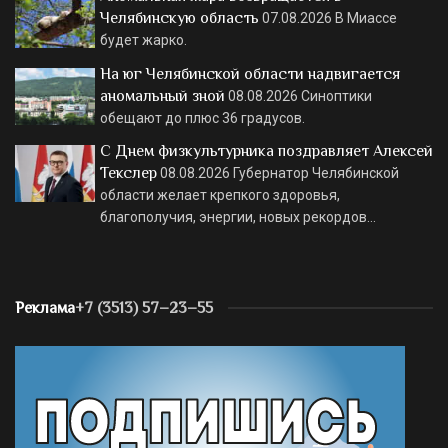
Челябинскую область
07.08.2026
В Миассе
будет жарко.
На юг Челябинской области надвигается
аномальный зной
08.08.2026
Синоптики
обещают до плюс 36 градусов.
С Днем физкультурника поздравляет Алексей
Текслер
08.08.2026
Губернатор Челябинской
области желает крепкого здоровья,
благополучия, энергии, новых рекордов…
Реклама
+7 (3513) 57–23–55