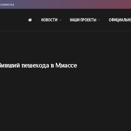
одписка
НОВОСТИ
НАШИ ПРОЕКТЫ
ОФИЦИАЛЬН
сбивший пешехода в Миассе