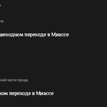
е
те.
ешеходном переходе в Миассе
ной части города.
ном переходе в Миассе