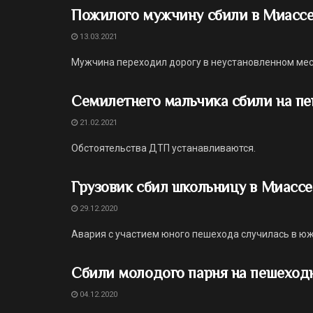
Пожилого мужчину сбили в Миасс
13.03.2021
Мужчина переходил дорогу в неустановленном мес
Семилетнего мальчика сбили на п
21.02.2021
Обстоятельства ДТП устанавливаются.
Грузовик сбил школьницу в Миассе
29.12.2020
Авария с участием юного пешехода случилась в юж
Сбили молодого парня на пешеход
04.12.2020