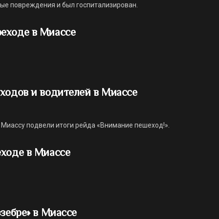
ные повреждения и был госпитализирован.
еходе в Миассе
ходов и водителей в Миассе
Миассу подвели итоги рейда «Внимание пешеход!».
еходе в Миассе
зебре» в Миассе