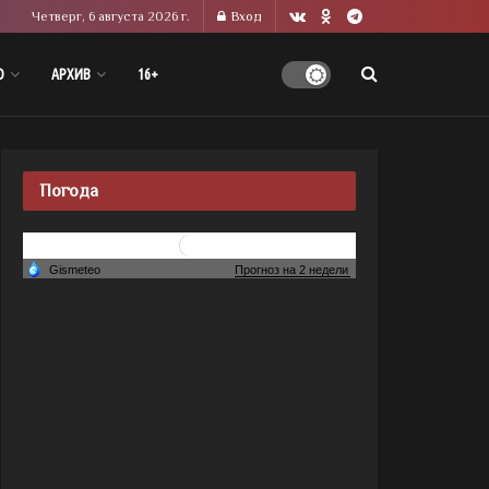
Четверг, 6 августа 2026 г.
Вход
О
АРХИВ
16+
Погода