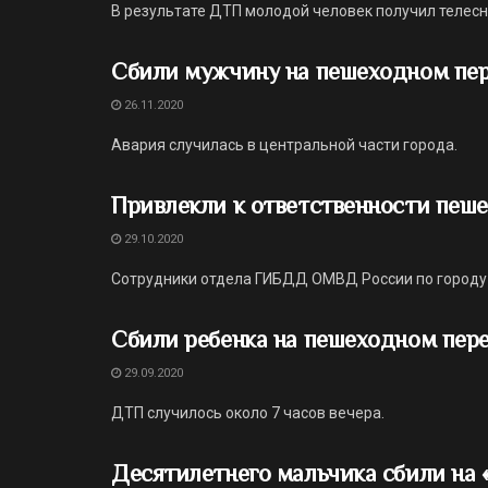
В результате ДТП молодой человек получил телес
Сбили мужчину на пешеходном пер
26.11.2020
Авария случилась в центральной части города.
Привлекли к ответственности пеше
29.10.2020
Сотрудники отдела ГИБДД ОМВД России по городу 
Сбили ребенка на пешеходном пер
29.09.2020
ДТП случилось около 7 часов вечера.
Десятилетнего мальчика сбили на «