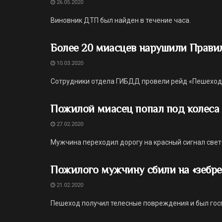
26.05.2020
Виновник ДТП был найден в течение часа.
Более 20 миасцев нарушили Прави
10.03.2020
Сотрудники отдела ГИБДД провели рейд «Пешеход
Пожилой миасец попал под колеса
27.02.2020
Мужчина переходил дорогу на красный сигнал све
Пожилого мужчину сбили на «зебре
21.02.2020
Пешеход получил телесные повреждения и был гос