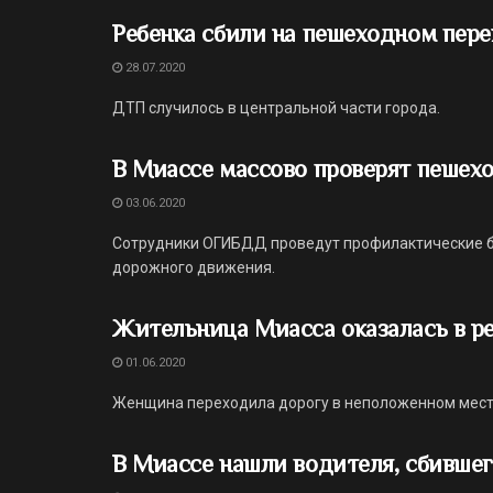
Ребенка сбили на пешеходном пере
28.07.2020
ДТП случилось в центральной части города.
В Миассе массово проверят пешех
03.06.2020
Сотрудники ОГИБДД проведут профилактические б
дорожного движения.
Жительница Миасса оказалась в р
01.06.2020
Женщина переходила дорогу в неположенном мест
В Миассе нашли водителя, сбившег