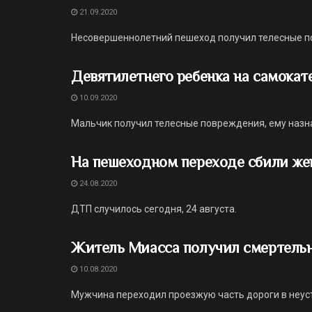
21.09.2020
Несовершеннолетний пешеход получил телесные п
Девятилетнего ребенка на самокат
10.09.2020
Мальчик получил телесные повреждения, ему назн
На пешеходном переходе сбили же
24.08.2020
ДТП случилось сегодня, 24 августа.
Житель Миасса получил смертельн
10.08.2020
Мужчина переходил проезжую часть дороги в неус