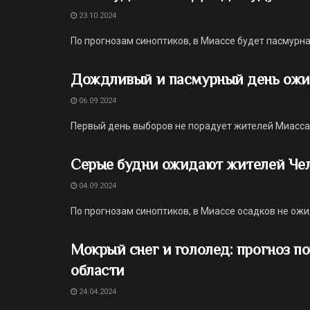
23.10.2024
По прогнозам синоптиков, в Миассе будет пасмурна
Дождливый и пасмурный день ожи
06.09.2024
Первый день выборов не порадует жителей Миасса
Серые будни ожидают жителей Чел
04.09.2024
По прогнозам синоптиков, в Миассе осадков не ожи
Мокрый снег и гололед: прогноз по
области
24.04.2024