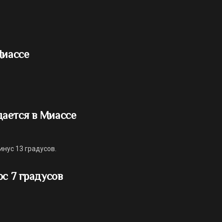
Миассе
ается в Миассе
нус 13 градусов.
юс 7 градусов