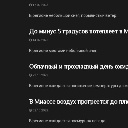
17.02.2023
В регионе небольшой снег, порывистый ветер.
До минус 5 градусов потеплеет в 
14.02.2023
В регионе местами небольшой снег.
Облачный и прохладный день ожид
29.10.2022
В регионе ожидается понижение температуры до ми
В Миассе воздух прогреется до пл
02.10.2022
В регионе ожидается пасмурная погода.