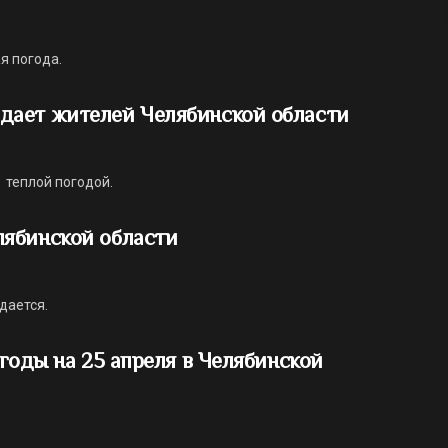
я погода.
дает жителей Челябинской области
 теплой погодой.
ябинской области
дается.
годы на 25 апреля в Челябинской