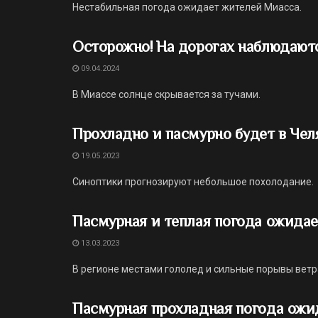
Нестабильная погода ожидает жителей Миасса.
Осторожно! На дорогах наблюдают
09.04.2024
В Миассе солнце скрывается за тучами.
Прохладно и пасмурно будет в Чел
19.05.2023
Синоптики прогнозируют небольшое похолодание.
Пасмурная и теплая погода ожидае
13.03.2023
В регионе местами гололед и сильные порывы ветр
Пасмурная прохладная погода ожи