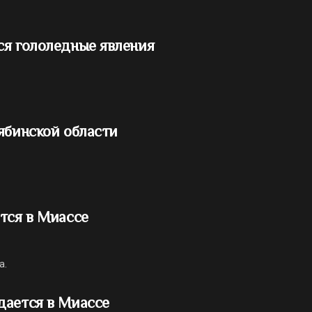
ся гололедные явления
ябинской области
тся в Миассе
а.
дается в Миассе