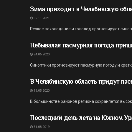
Зима приходит в Челябинскую обл
02.11.2021
Резкое похолодание и гололед прогнозируют синоп
Небывалая пасмурная погода пришл
24.06.2020
Синоптики прогнозируют пасмурную погоду и крат
В Челябинскую область придут пас
19.05.2020
В большинстве районов региона сохраняется высок
Последний день лета на Южном Ур
31.08.2019