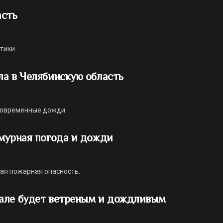
асть
тики.
а в Челябинскую область
ковременные дожди.
мурная погода и дожди
ая пожарная опасность.
але будет ветреным и дождливым