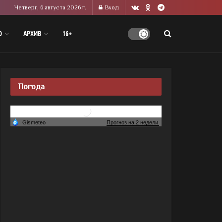
Четверг, 6 августа 2026 г.
Вход
О
АРХИВ
16+
Погода