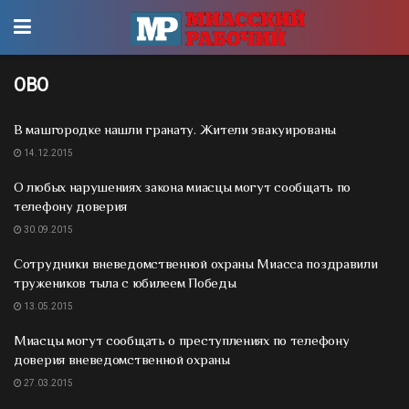
ОВО
В машгородке нашли гранату. Жители эвакуированы
14.12.2015
О любых нарушениях закона миасцы могут сообщать по
телефону доверия
30.09.2015
Сотрудники вневедомственной охраны Миасса поздравили
тружеников тыла с юбилеем Победы
13.05.2015
Миасцы могут сообщать о преступлениях по телефону
доверия вневедомственной охраны
27.03.2015