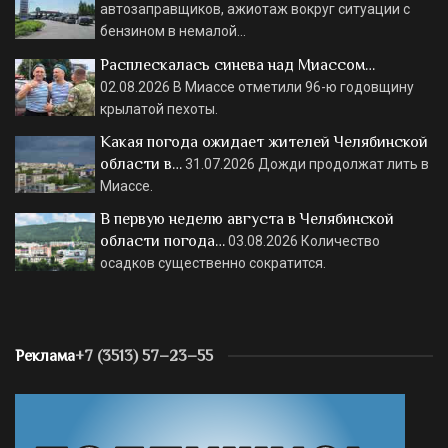
автозаправщиков, ажиотаж вокруг ситуации с
бензином в немалой…
Расплескалась синева над Миассом…
02.08.2026
В Миассе отметили 96-ю годовщину
крылатой пехоты.
Какая погода ожидает жителей Челябинской
области в…
31.07.2026
Дожди продолжат лить в
Миассе.
В первую неделю августа в Челябинской
области погода…
03.08.2026
Количество
осадков существенно сократится.
Реклама
+7 (3513) 57–23–55