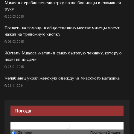
Миасец ограбил пенсионерку возле больницы и сломал ей
руку
20.03.2015
Позвать на помощь в общественных местах миасцы могут,
нажав на тревожную кнопку
04.03.2015
Житель Миасса «катал» в санях бытовую технику, которую
похитил из дачи
23.01.2015
Челябинец украл женскую одежду из миасского магазина
26.11.2014
Погода