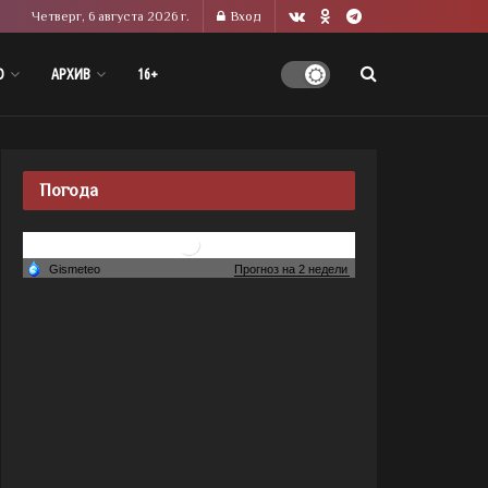
Четверг, 6 августа 2026 г.
Вход
О
АРХИВ
16+
Погода