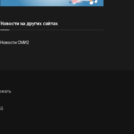
Новости на других сайтах
Новости СМИ2
ржать
55