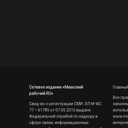
Сетевое издание «Миасский
Главный
рабочий.RU»
Все пра
Свид-во о регистрации СМИ: ЭЛ № ФС
законом
77 – 61785 от 07.05.2015 выдано
использ
Федеральной службой по надзору в
www.mia
сфере связи, информационных
интерне