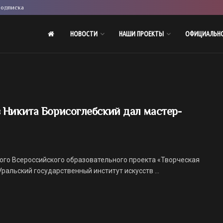
одписка
НОВОСТИ
НАШИ ПРОЕКТЫ
ОФИЦИАЛЬН
 Никита Борисоглебский дал мастер-
го Всероссийского образовательного проекта «Творческая
альский государственный институт искусств ...