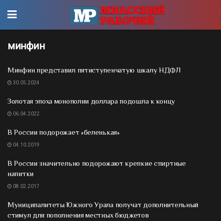
минфин
Минфин представил пятиступенчатую шкалу НДФЛ
30.05.2024
Золотая эпоха монополии доллара подошла к концу
06.04.2022
В России подорожает «беленькая»
04.10.2019
В России значительно подорожают крепкие спиртные
напитки
08.02.2017
Муниципалитеты Южного Урала получат дополнительный
стимул для пополнения местных бюджетов