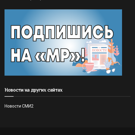
Новости на других сайтах
Новости СМИ2