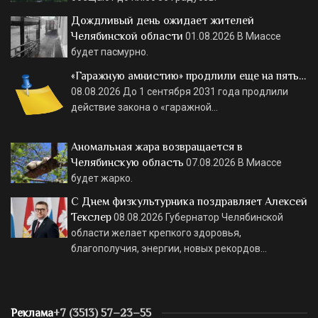
Дождливый день ожидает жителей
Челябинской области
01.08.2026
В Миассе
будет пасмурно.
«Гаражную амнистию» продлили еще на пять…
08.08.2026
До 1 сентября 2031 года продлили
действие закона о «гаражной…
Аномальная жара возвращается в
Челябинскую область
07.08.2026
В Миассе
будет жарко.
С Днем физкультурника поздравляет Алексей
Текслер
08.08.2026
Губернатор Челябинской
области желает крепкого здоровья,
благополучия, энергии, новых рекордов…
Реклама
+7 (3513) 57–23–55