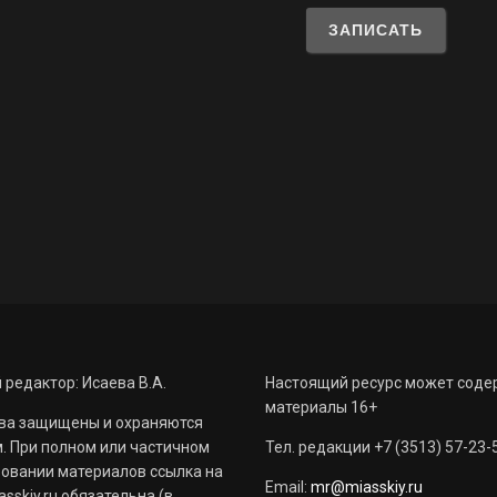
 редактор: Исаева В.А.
Настоящий ресурс может соде
материалы 16+
ва защищены и охраняются
. При полном или частичном
Тел. редакции +7 (3513) 57-23-
овании материалов ссылка на
Email:
mr@miasskiy.ru
sskiy.ru обязательна (в