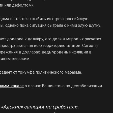
и или дефолтом».
ома пытаются «выбить из строя» российскую
ы, однако пока ситуация сыграла с ними злую шутку.
т доверие к доллару, его доля в мировых расчетах
пространяется на всю территорию штатов. Сегодня
ережения в долларах, ведь уровень инфляции в
 таким высоким.
традает от триумфа политического маразма.
рамм-канале
о планах Вашингтона по дестабилизации
 «Адские» санкции не сработали.