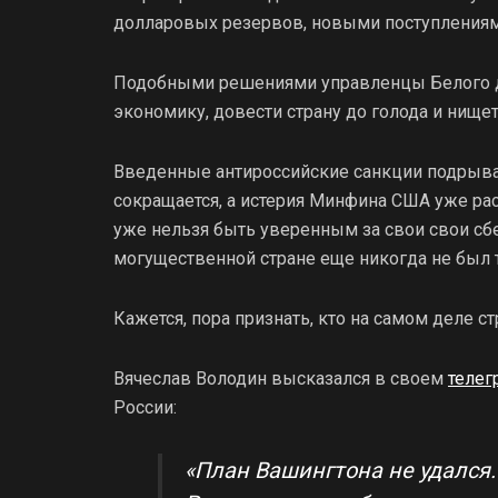
долларовых резервов, новыми поступлениям
Подобными решениями управленцы Белого д
экономику, довести страну до голода и нищет
Введенные антироссийские санкции подрываю
сокращается, а истерия Минфина США уже рас
уже нельзя быть уверенным за свои свои сб
могущественной стране еще никогда не был
Кажется, пора признать, кто на самом деле с
Вячеслав Володин высказался в своем
телег
России:
«План Вашингтона не удался.