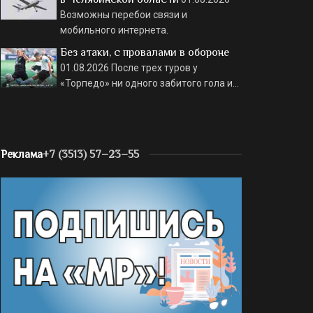
Возможны перебои связи и
мобильного интернета.
Без атаки, с провалами в обороне
01.08.2026
После трех туров у
«Торпедо» ни одного забитого гола и…
Реклама
+7 (3513) 57–23–55