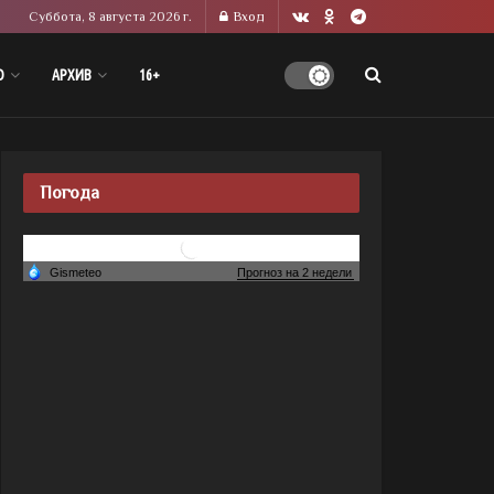
Суббота, 8 августа 2026 г.
Вход
О
АРХИВ
16+
Погода