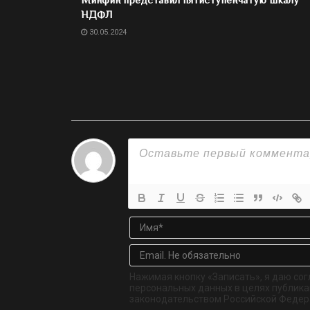
НДФЛ
30.05.2024
Нажимая кнопку «Записать», я даю сог
персональных данных в целях публикац
законодательством Российской Федер