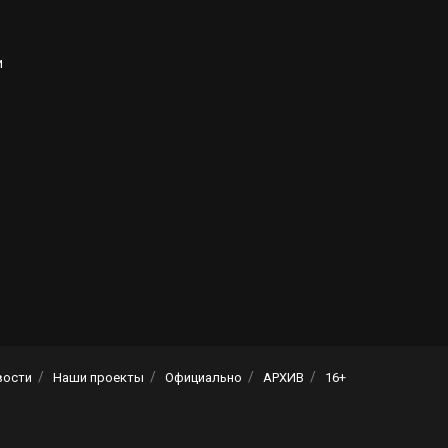
и
вости
Наши проекты
Официально
АРХИВ
16+