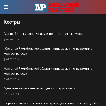
Костры
Важно! Не сжигайте траву и не разводите костры
09.10.2019
Жителей Челябинской области призывают не разводить
костры в лесах
04.07.2018
Жителей Челябинской области призывают не разводить
костры в лесах
04.07.2018
Миасцам запретили разводить костры в лесах
16.04.2018
За разжигание костров южноуральцам грозит штраф до 200