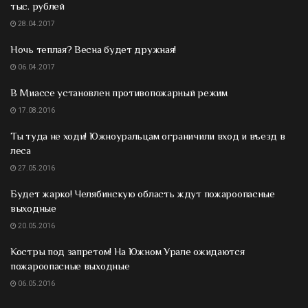
тыс. рублей
28.04.2017
Ночь теплая? Весна будет дружная!
06.04.2017
В Миассе установлен противопожарный режим
17.08.2016
Ты туда не ходи! Южноуральцам ограничили вход и въезд в
леса
27.05.2016
Будет жарко! Челябинскую область ждут пожароопасные
выходные
20.05.2016
Костры под запретом! На Южном Урале ожидаются
пожароопасные выходные
06.05.2016