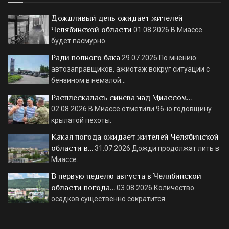
Дождливый день ожидает жителей
Челябинской области
01.08.2026
В Миассе
будет пасмурно.
Ради полного бака
29.07.2026
По мнению
автозаправщиков, ажиотаж вокруг ситуации с
бензином в немалой…
Расплескалась синева над Миассом…
02.08.2026
В Миассе отметили 96-ю годовщину
крылатой пехоты.
Какая погода ожидает жителей Челябинской
области в…
31.07.2026
Дожди продолжат лить в
Миассе.
В первую неделю августа в Челябинской
области погода…
03.08.2026
Количество
осадков существенно сократится.