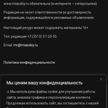
www.miasskiy.ru обязательна (в интернете — гиперссылка).
Редакция не несет ответственности за достоверность
информации, содержащейся в рекламных объявлениях.
Настоящий ресурс может содержать материалы 16+
Тел. редакции +7 (3513) 57-23-55
Email:
mr@miasskiy.ru
Политика конфиденциальности
Мы ценим вашу конфиденциальность
⚠️ Мы используем файлы cookie для улучшения работы
Новости
Наши проекты
Официально
сайта, анализа трафика и персонализации контента.
АРХИВ
16+
Продолжая использовать сайт, вы соглашаетесь с нашей
© 2012 — 2026. Автономная некоммерческая организация «Редакция