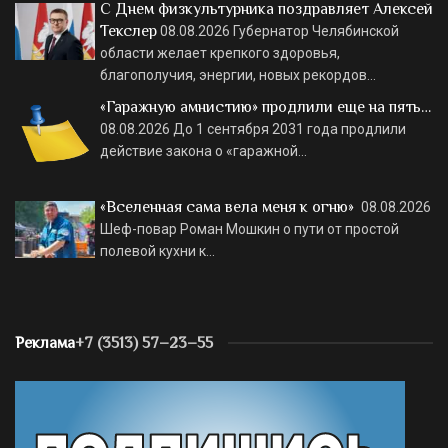
С Днем физкультурника поздравляет Алексей
Текслер
08.08.2026
Губернатор Челябинской
области желает крепкого здоровья,
благополучия, энергии, новых рекордов…
«Гаражную амнистию» продлили еще на пять…
08.08.2026
До 1 сентября 2031 года продлили
действие закона о «гаражной…
«Вселенная сама вела меня к огню»
08.08.2026
Шеф-повар Роман Мошкин о пути от простой
полевой кухни к…
Реклама
+7 (3513) 57–23–55