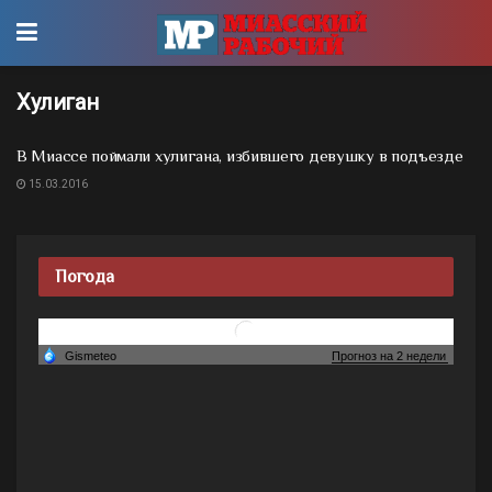
Хулиган
В Миассе поймали хулигана, избившего девушку в подъезде
15.03.2016
Погода