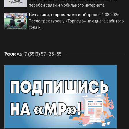
перебои связи и мобильного интернета.
Без атаки, с провалами в обороне
01.08.2026
После трех туров у «Торпедо» ни одного забитого
гола и…
Реклама
+7 (3513) 57–23–55