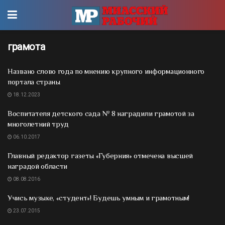
грамота
Названо слово года по мнению крупного информационного
портала страны
18.12.2023
Воспитателя детского сада № 8 наградили грамотой за
многолетний труд
06.10.2017
Главный редактор газеты «Губерния» отмечена высшей
наградой области
08.08.2016
Учись музыке, «студент»! Будешь умным и грамотным!
23.07.2015