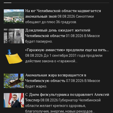
На юг Челябинской области надвигается
аномальный зной
08.08.2026
Синоптики
обещают до плюс 36 градусов.
Дождливый день ожидает жителей
Челябинской области
01.08.2026
В Миассе
будет пасмурно.
«Гаражную амнистию» продлили еще на пять…
08.08.2026
До 1 сентября 2031 года продлили
действие закона о «гаражной…
Аномальная жара возвращается в
Челябинскую область
07.08.2026
В Миассе
будет жарко.
С Днем физкультурника поздравляет Алексей
Текслер
08.08.2026
Губернатор Челябинской
области желает крепкого здоровья,
благополучия, энергии, новых рекордов…