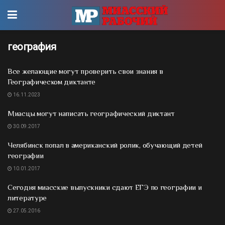
география
Все желающие могут проверить свои знания в
Географическом диктанте
16.11.2023
Миасцы могут написать географический диктант
30.09.2017
Челябинск попал в американский ролик, обучающий детей
географии
10.01.2017
Сегодня миасские выпускники сдают ЕГЭ по географии и
литературе
27.05.2016