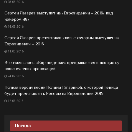
28.05.2016
Сергей Лазарев выступит на «Евровидении – 2016» под
номером «18»
14.05.2016
Сергей Лазарев презентовал клип, с которым выступит на
Евровидении – 2016
11.03.2016
Все смешалось: «Евровидение» превращается в площадку
политических провокаций
24.02.2016
Полная версия песни Полины Гагариной, с которой певица
будет представлять Россию на Евровидении-2015
16.03.2015
Погода