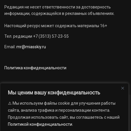
Редакция не несет ответственности за достоверность
информации, содержащейся в рекламных объявлениях.
Настоящий ресурс может содержать материалы 16+
Тел. редакции +7 (3513) 57-23-55
Email:
mr@miasskiy.ru
Политика конфиденциальности
Мы ценим вашу конфиденциальность
⚠️ Мы используем файлы cookie для улучшения работы
Новости
Наши проекты
Официально
сайта, анализа трафика и персонализации контента.
АРХИВ
16+
Продолжая использовать сайт, вы соглашаетесь с нашей
© 2012 — 2026. Автономная некоммерческая организация «Редакция
Политикой конфиденциальности
.
газеты «Миасский рабочий»; Областное государственное учреждение