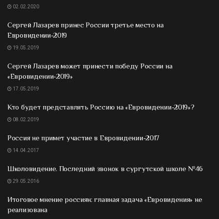
02.02.2020
Сергей Лазарев принес России третье место на
Евровидении-2019
19.05.2019
Сергей Лазарев может принести победу России на
«Евровидении-2019»
17.05.2019
Кто будет представлять Россию на «Евровидении-2019»?
08.02.2019
Россия не примет участие в Евровидении-2017
14.04.2017
Школовидение. Последний звонок в сургутской школе №46
29.05.2016
Итоговое мнение россиян: главная задача «Евровидения» не
реализована