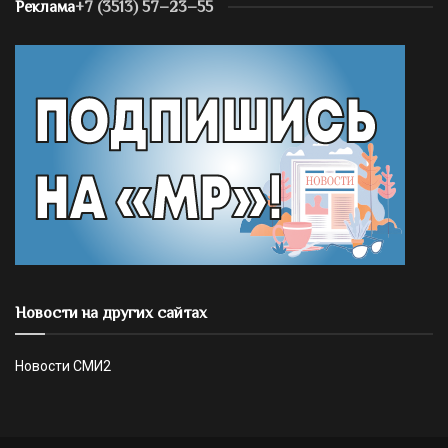
Реклама
+7 (3513) 57–23–55
Новости на других сайтах
Новости СМИ2