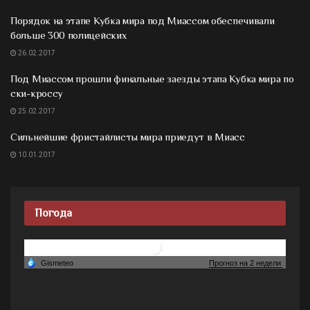
Порядок на этапе Кубка мира под Миассом обеспечивали
больше 300 полицейских
26.02.2017
Под Миассом прошли финальные заезды этапа Кубка мира по
ски-кроссу
25.02.2017
Сильнейшие фристайлисты мира приедут в Миасс
10.01.2017
Погода