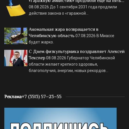
«Гаражную амнистию» продлили еще на пять…
08.08.2026
До 1 сентября 2031 года продлили
действие закона о «гаражной…
Аномальная жара возвращается в
Челябинскую область
07.08.2026
В Миассе
будет жарко.
С Днем физкультурника поздравляет Алексей
Текслер
08.08.2026
Губернатор Челябинской
области желает крепкого здоровья,
благополучия, энергии, новых рекордов…
Реклама
+7 (3513) 57–23–55