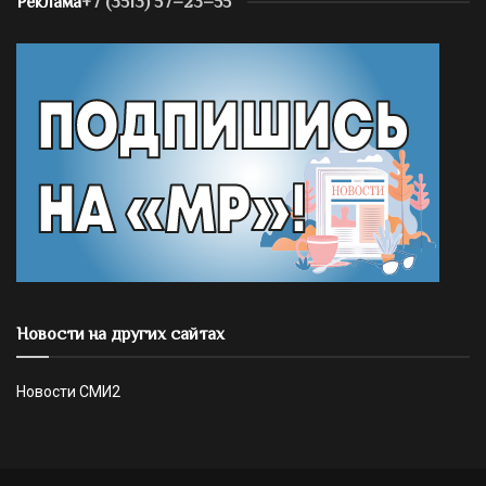
Реклама
+7 (3513) 57–23–55
Новости на других сайтах
Новости СМИ2