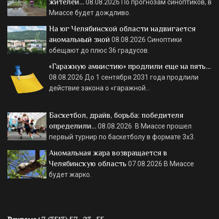
жителей…
08.08.2026
По прогнозам синоптиков, в
Миассе будет дождливо.
На юг Челябинской области надвигается
аномальный зной
08.08.2026
Синоптики
обещают до плюс 36 градусов.
«Гаражную амнистию» продлили еще на пять…
08.08.2026
До 1 сентября 2031 года продлили
действие закона о «гаражной…
Баскетбол, драйв, борьба: победителя
определили…
08.08.2026
В Миассе прошел
первый турнир по баскетболу в формате 3х3.
Аномальная жара возвращается в
Челябинскую область
07.08.2026
В Миассе
будет жарко.