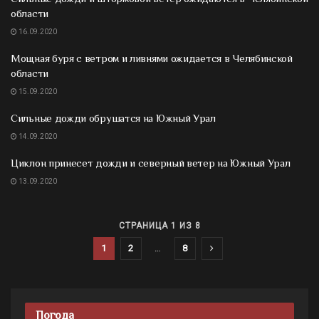
области
16.09.2020
Мощная буря с ветром и ливнями ожидается в Челябинской
области
15.09.2020
Сильные дожди обрушатся на Южный Урал
14.09.2020
Циклон принесет дожди и северный ветер на Южный Урал
13.09.2020
СТРАНИЦА 1 ИЗ 8
1
2
…
8
Погода