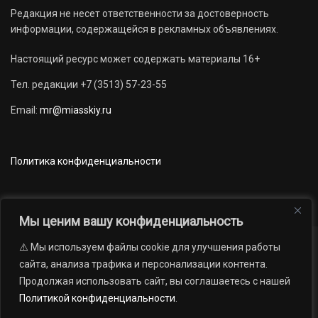
Редакция не несет ответственности за достоверность
информации, содержащейся в рекламных объявлениях.
Настоящий ресурс может содержать материалы 16+
Тел. редакции +7 (3513) 57-23-55
Email:
mr@miasskiy.ru
Политика конфиденциальности
Мы ценим вашу конфиденциальность
⚠️ Мы используем файлы cookie для улучшения работы
Новости
Наши проекты
Официально
сайта, анализа трафика и персонализации контента.
АРХИВ
16+
Продолжая использовать сайт, вы соглашаетесь с нашей
© 2012 — 2026. Автономная некоммерческая организация «Редакция
Политикой конфиденциальности
.
газеты «Миасский рабочий»; Областное государственное учреждение