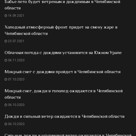
Бабье лето будет ветреным и дождливым в Челябинской
области
14.09.2021
Холодный атмосферный фронт придет на смену жаре в
Челябинской области
23.07.2021
Облачная погода с дождями установится на Южном Урале
06.11.2020
Мокрый снег с дождями пройдет в Челябинской области
07.10.2020
Мокрый снег, дожди и гололед ожидаются в Челябинской
области
06.10.2020
Дожди и сильный ветер ожидаются в Челябинской области
06.10.2020
Сильные дожди и штормовой ветер ожидаются в Челябинской