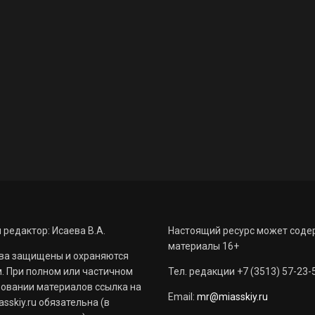
 редактор: Исаева В.А.
Настоящий ресурс может соде
материалы 16+
ва защищены и охраняются
. При полном или частичном
Тел. редакции +7 (3513) 57-23-
овании материалов ссылка на
Email:
mr@miasskiy.ru
sskiy.ru обязательна (в