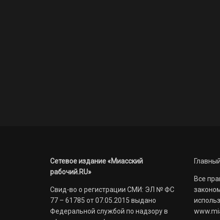
Сетевое издание «Миасский
Главный
рабочий.RU»
Все пра
Свид-во о регистрации СМИ: ЭЛ № ФС
законом
77 – 61785 от 07.05.2015 выдано
использ
Федеральной службой по надзору в
www.mia