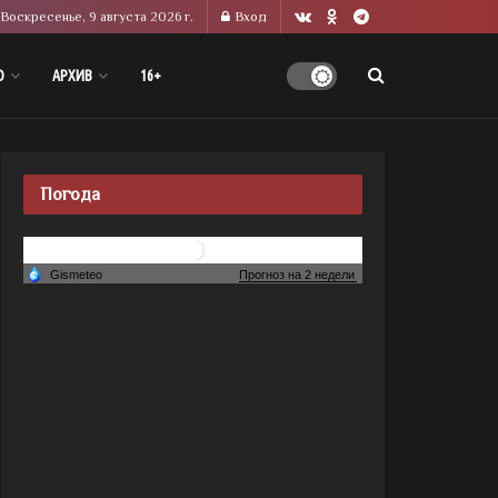
Воскресенье, 9 августа 2026 г.
Вход
О
АРХИВ
16+
Погода