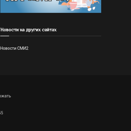
Новости на других сайтах
Новости СМИ2
ржать
55