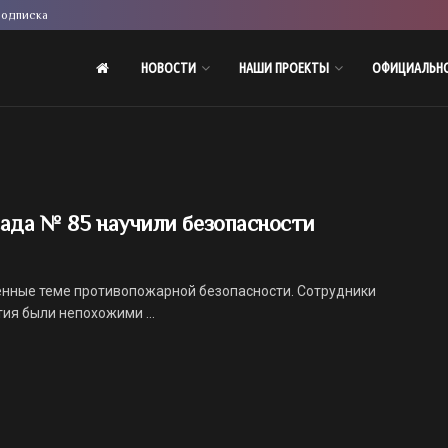
одписка
НОВОСТИ
НАШИ ПРОЕКТЫ
ОФИЦИАЛЬН
сада № 85 научили безопасности
енные теме противопожарной безопасности. Сотрудники
ия были непохожими ...