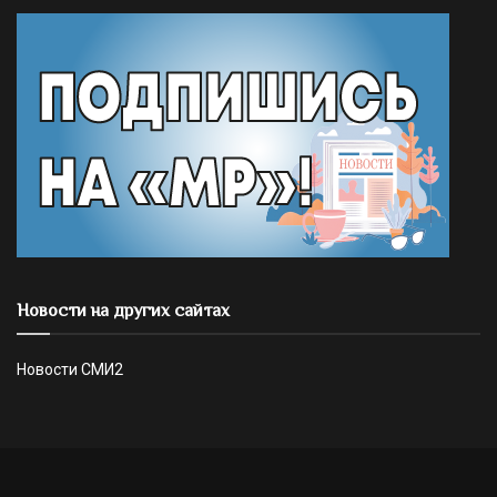
Новости на других сайтах
Новости СМИ2