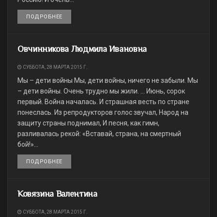
ПОДРОБНЕЕ
DETAILS
Овчинникова Людмила Ивановна
СУББОТА, 28 МАРТА 2015 Г.
Мы – дети войны Мы, дети войны, ничего не забыли. Мы
– дети войны. Очень трудно мы жили. … Июнь, сорок
первый. Война началась. И страшная весть по стране
понеслась. Из репродукторов голос звучал, Народ на
защиту страны поднимал, И песня, как гимн,
разливалась рекой: «Вставай, страна, на смертный
бой!»...
ПОДРОБНЕЕ
DETAILS
Ковязина Валентина
СУББОТА, 28 МАРТА 2015 Г.