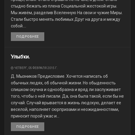
стыдно бежать из плена Социальной жестокой игры.
Мы живём, разделив Вселенную На свои и чужие Миры.
Стали быстро менять любимых Друг на друга и между
собой....
ПОДРОБНЕЕ
DETAILS
Улыбки.
ЧЕТВЕРГ, 05 ФЕВРАЛЯ 2015 Г.
Д. Мызников Предисловие. Хочется написать об
обычных людях, об обычной жизни. Но обыденность
слишком скучна и однообразна и вряд ли заслуживает
того, чтобы о ней писали. Да, она была такой, если бы не
случай. Случай врывается в жизнь людскую, делает ее
веселой, наполняет сюрпризами и неожиданностями,
приносит порой ужас и...
ПОДРОБНЕЕ
DETAILS