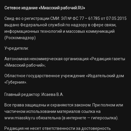
Сетевое издание «Миасский рабочий.RU»
Свид-во о регистрации СМИ: ЭЛ № ФС 77 – 61785 от 07.05.2015
выдано Федеральной службой по надзору в сфере связи,
информационных технологий и массовых коммуникаций
(Роскомнадзор)
Учредители:
Автономная некоммерческая организация «Редакция газеты
«Миасский рабочий»;
Областное государственное учреждение «Издательский дом
«Губерния».
Главный редактор: Исаева В.А.
Все права защищены и охраняются законом. При полном или
частичном использовании материалов ссылка на
www.miasskiy.ru обязательна (в интернете — гиперссылка).
Редакция не несет ответственности за достоверность