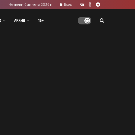
Четверг, 6 августа 2026 г.
Вход
О
АРХИВ
16+