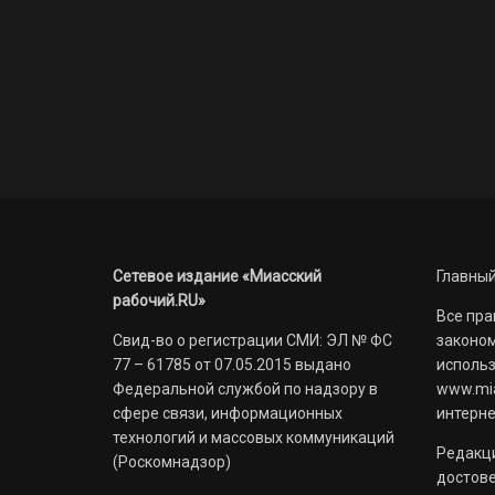
Сетевое издание «Миасский
Главный
рабочий.RU»
Все пра
Свид-во о регистрации СМИ: ЭЛ № ФС
законом
77 – 61785 от 07.05.2015 выдано
использ
Федеральной службой по надзору в
www.mia
сфере связи, информационных
интерне
технологий и массовых коммуникаций
Редакци
(Роскомнадзор)
достов