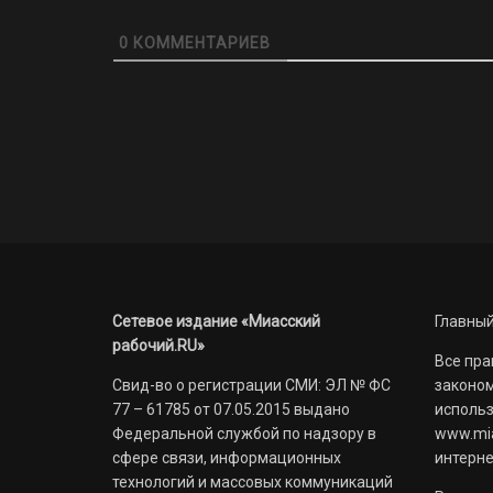
0
КОММЕНТАРИЕВ
Сетевое издание «Миасский
Главный
рабочий.RU»
Все пра
Свид-во о регистрации СМИ: ЭЛ № ФС
законом
77 – 61785 от 07.05.2015 выдано
использ
Федеральной службой по надзору в
www.mia
сфере связи, информационных
интерне
технологий и массовых коммуникаций