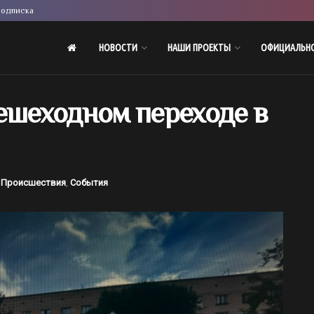
одписка
НОВОСТИ
НАШИ ПРОЕКТЫ
ОФИЦИАЛЬН
ешеходном переходе в
Происшествия
,
События