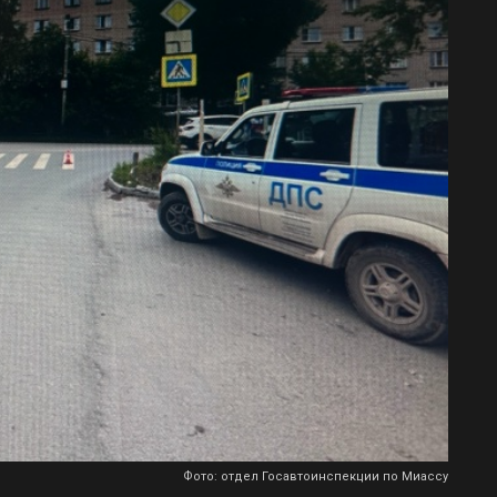
Фото: отдел Госавтоинспекции по Миассу