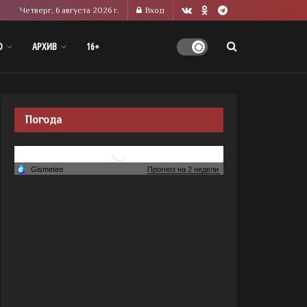
Четверг, 6 августа 2026 г.
Вход
О
АРХИВ
16+
Погода