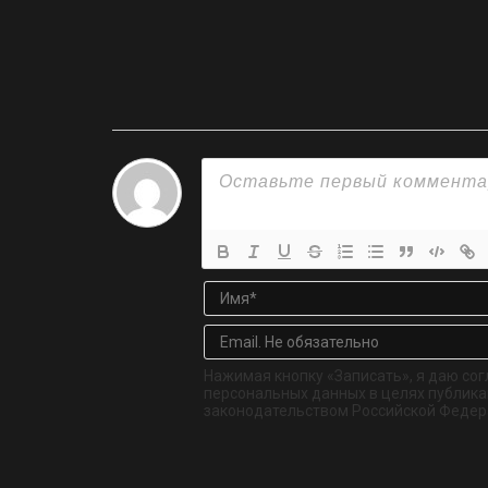
Нажимая кнопку «Записать», я даю сог
персональных данных в целях публикац
законодательством Российской Федер