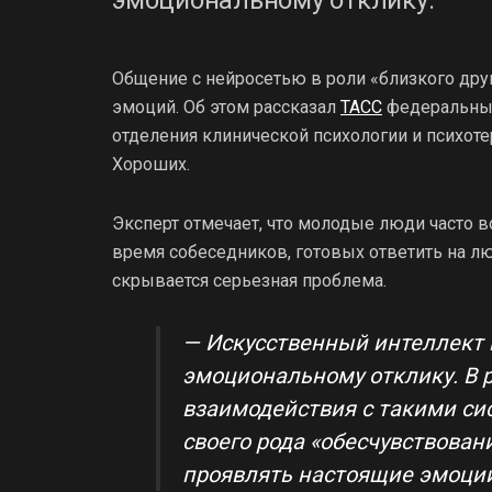
Общение с нейросетью в роли «близкого дру
эмоций. Об этом рассказал
ТАСС
федеральный
отделения клинической психологии и психо
Хороших.
Эксперт отмечает, что молодые люди часто 
время собеседников, готовых ответить на л
скрывается серьезная проблема.
— Искусственный интеллект 
эмоциональному отклику. В р
взаимодействия с такими си
своего рода «обесчувствован
проявлять настоящие эмоции