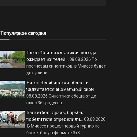
Популярное сегодня
Плюс 36 и дождь: какая погода
ожидает жителей…
08.08.2026
По
прогнозам синоптиков, в Миассе будет
дождливо.
На юг Челябинской области
надвигается аномальный зной
08.08.2026
Синоптики обещают до
плюс 36 градусов.
Баскетбол, драйв, борьба:
победителя определили…
08.08.2026
В Миассе прошел первый турнир по
баскетболу в формате 3х3.