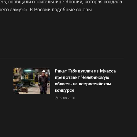
ers, сообщали о жительнице Японии, которая создала
него замуж». В России подобные союзы
Ринат Габидуллин из Миасса
представит Челябинскую
область на всероссийском
конкурсе
09.08.2026