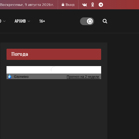
Воскресенье, 9 августа 2026 г.
Вход
О
АРХИВ
16+
Погода