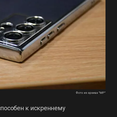
Фото из архива "МР"
способен к искреннему