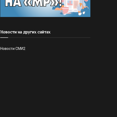
Новости на других сайтах
Новости СМИ2