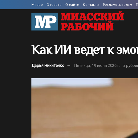
Миасс
О газете
О сайте
Контакты
Рекламодателям
П
Как ИИ ведет к эм
Дарья Никитенко
Пятница, 19 июня 2026 г.
в рубри