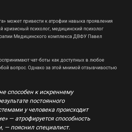
га» может привести к атрофии навыка проявления
 кризисный психолог, медицинский психолог
терапии Медицинского комплекса ДВФУ Павел
воспринимают чат-боты как доступных в любое
юбой вопрос. Однако за этой мнимой отзывчивостью
не способен к искреннему
езультате постоянного
стемами у человека происходит
ие» — атрофируется способность
, — пояснил специалист.