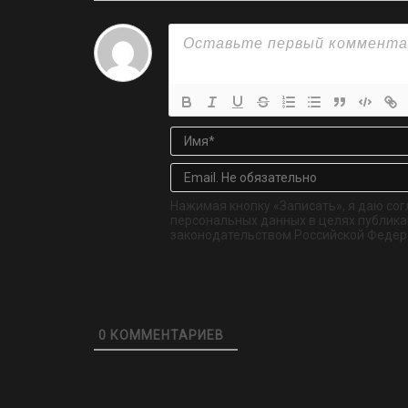
Нажимая кнопку «Записать», я даю сог
персональных данных в целях публикац
законодательством Российской Федер
0
КОММЕНТАРИЕВ