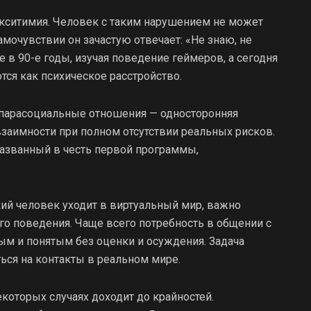
лекситимия. Человек с таким нарушением не может
амочувствии он зачастую отвечает: «Не знаю, не
в 90-е годы, изучая поведение геймеров, а сегодня
ся как психическое расстройство.
парасоциальные отношения — односторонняя
аимности при полном отсутствии реальных рисков.
названный в честь первой программы,
кий человек уходит в виртуальный мир, важно
го поведения. Чаще всего потребность в общении с
м и понятым без оценки и осуждения. Задача
ся на контакты в реальном мире.
оторых случаях доходит до крайностей.