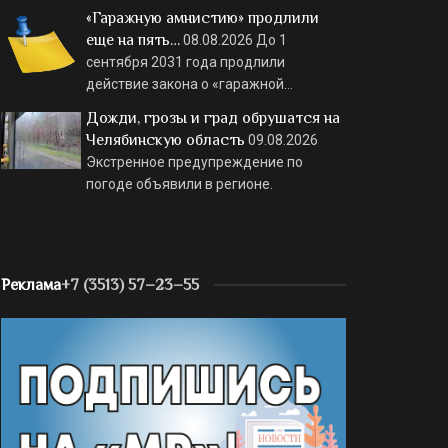
«Гаражную амнистию» продлили
еще на пять…
08.08.2026
До 1
сентября 2031 года продлили
действие закона о «гаражной…
Дожди, грозы и град обрушатся на
Челябинскую область
09.08.2026
Экстренное предупреждение по
погоде объявили в регионе.
Реклама
+7 (3513) 57–23–55