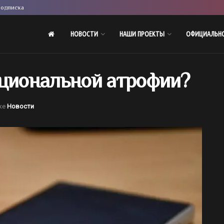
одписка
НОВОСТИ
НАШИ ПРОЕКТЫ
ОФИЦИАЛЬН
оциональной атрофии?
ке
Новости