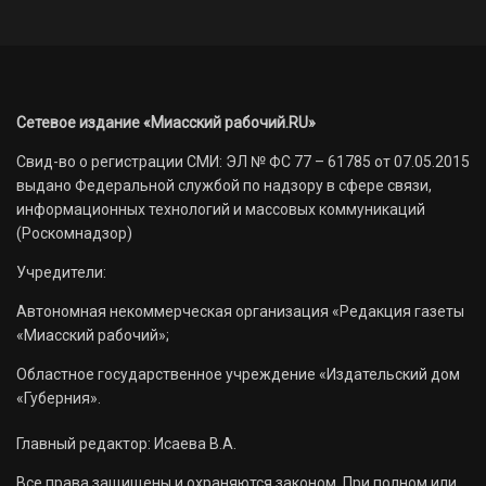
Сетевое издание «Миасский рабочий.RU»
Свид-во о регистрации СМИ: ЭЛ № ФС 77 – 61785 от 07.05.2015
выдано Федеральной службой по надзору в сфере связи,
информационных технологий и массовых коммуникаций
(Роскомнадзор)
Учредители:
Автономная некоммерческая организация «Редакция газеты
«Миасский рабочий»;
Областное государственное учреждение «Издательский дом
«Губерния».
Главный редактор: Исаева В.А.
Все права защищены и охраняются законом. При полном или