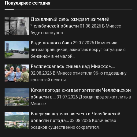
Популярное сегодня
Дождливый день ожидает жителей
Челябинской области
01.08.2026
В Миассе
будет пасмурно.
Ради полного бака
29.07.2026
По мнению
автозаправщиков, ажиотаж вокруг ситуации с
бензином в немалой…
Расплескалась синева над Миассом…
02.08.2026
В Миассе отметили 96-ю годовщину
крылатой пехоты.
Какая погода ожидает жителей Челябинской
области в…
31.07.2026
Дожди продолжат лить в
Миассе.
В первую неделю августа в Челябинской
области погода…
03.08.2026
Количество
осадков существенно сократится.