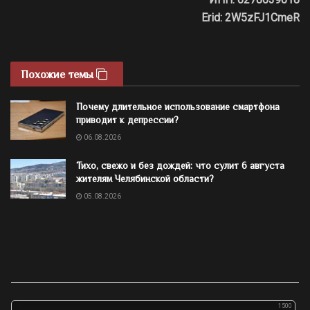
Erid: 2W5zFJ1CmeR
Похожие темы
Почему длительное использование смартфона
приводит к депрессии?
06.08.2026
Тихо, свежо и без дождей: что сулит 6 августа
жителям Челябинской области?
05.08.2026
1500