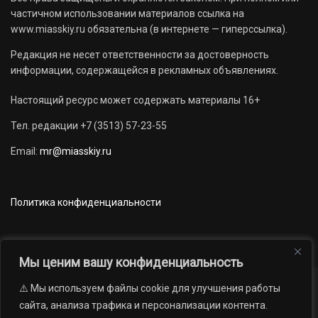
частичном использовании материалов ссылка на
www.miasskiy.ru обязательна (в интернете — гиперссылка).
Редакция не несет ответственности за достоверность
информации, содержащейся в рекламных объявлениях.
Настоящий ресурс может содержать материалы 16+
Тел. редакции +7 (3513) 57-23-55
Email:
mr@miasskiy.ru
Политика конфиденциальности
Мы ценим вашу конфиденциальность
⚠️ Мы используем файлы cookie для улучшения работы
Новости
Наши проекты
Официально
сайта, анализа трафика и персонализации контента.
АРХИВ
16+