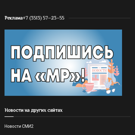
Реклама
+7 (3513) 57–23–55
Новости на других сайтах
Новости СМИ2