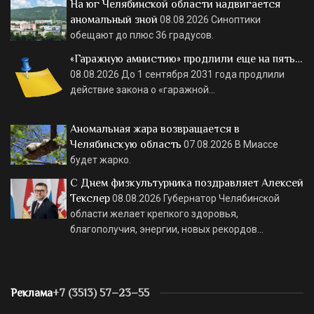
На юг Челябинской области надвигается
аномальный зной
08.08.2026
Синоптики
обещают до плюс 36 градусов.
«Гаражную амнистию» продлили еще на пять…
08.08.2026
До 1 сентября 2031 года продлили
действие закона о «гаражной…
Аномальная жара возвращается в
Челябинскую область
07.08.2026
В Миассе
будет жарко.
С Днем физкультурника поздравляет Алексей
Текслер
08.08.2026
Губернатор Челябинской
области желает крепкого здоровья,
благополучия, энергии, новых рекордов…
Реклама
+7 (3513) 57–23–55