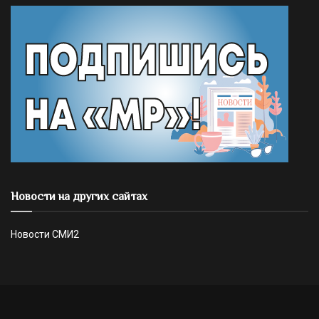
Новости на других сайтах
Новости СМИ2