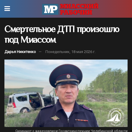
Смертельное ДТП произошло
под Миассом
Дарья Никитенко
Понедельник, 18 мая 2026 г.
Скриншот с видеозаписи Госавтоинспекции Челябинской области