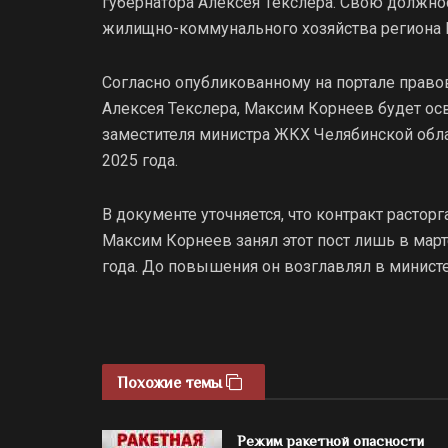
губернатора Алексея Текслера. Свою должно
жилищно-коммунального хозяйства региона
Согласно опубликованному на портале прав
Алексея Текслера, Максим Корнеев будет о
заместителя министра ЖКХ Челябинской област
2025 года.
В документе уточняется, что контракт растор
Максим Корнеев занял этот пост лишь в март
года. До повышения он возглавлял в минист
Похожие темы
Режим ракетной опасности