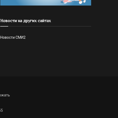
Новости на других сайтах
Новости СМИ2
ржать
55