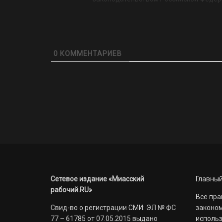
0
КОММЕНТАРИЕВ
Сетевое издание «Миасский
Главный
рабочий.RU»
Все пра
Свид-во о регистрации СМИ: ЭЛ № ФС
законом
77 – 61785 от 07.05.2015 выдано
использ