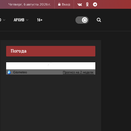
Четверг, 6 августа 2026 г.
Вход
О
АРХИВ
16+
Погода