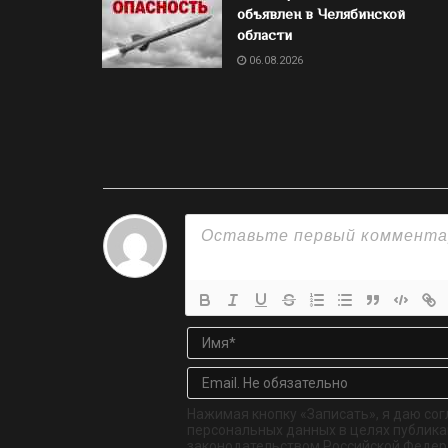
объявлен в Челябинской
области
06.08.2026
Нажимая кнопку «Записать», я даю сог
персональных данных в целях публикац
законодательством Российской Федер