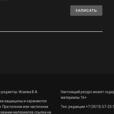
 редактор: Исаева В.А.
Настоящий ресурс может соде
материалы 16+
ва защищены и охраняются
. При полном или частичном
Тел. редакции +7 (3513) 57-23-
овании материалов ссылка на