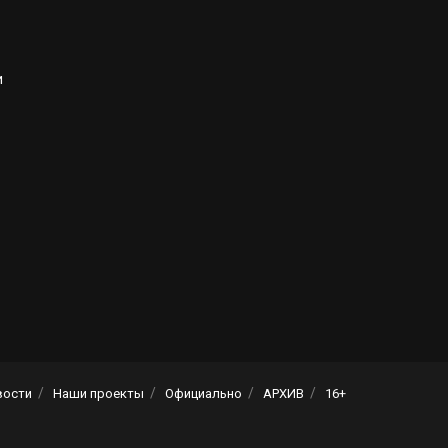
и
вости
Наши проекты
Официально
АРХИВ
16+