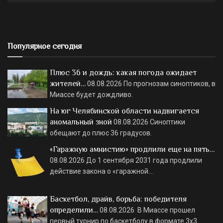
Популярное сегодня
Плюс 36 и дождь: какая погода ожидает
жителей…
08.08.2026
По прогнозам синоптиков, в
Миассе будет дождливо.
На юг Челябинской области надвигается
аномальный зной
08.08.2026
Синоптики
обещают до плюс 36 градусов.
«Гаражную амнистию» продлили еще на пять…
08.08.2026
До 1 сентября 2031 года продлили
действие закона о «гаражной…
Баскетбол, драйв, борьба: победителя
определили…
08.08.2026
В Миассе прошел
первый турнир по баскетболу в формате 3х3.