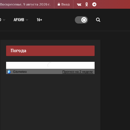
Воскресенье, 9 августа 2026 г.
Вход
О
АРХИВ
16+
Погода