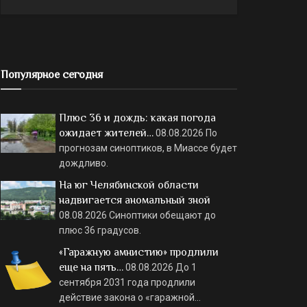
Популярное сегодня
Плюс 36 и дождь: какая погода
ожидает жителей…
08.08.2026
По
прогнозам синоптиков, в Миассе будет
дождливо.
На юг Челябинской области
надвигается аномальный зной
08.08.2026
Синоптики обещают до
плюс 36 градусов.
«Гаражную амнистию» продлили
еще на пять…
08.08.2026
До 1
сентября 2031 года продлили
действие закона о «гаражной…