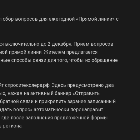
л сбор вопросов для ежегодной «Прямой линии» с
тся включительно до 2 декабря. Прием вопросов
мой прямой линии. Жителям предлагается
ные способы связи для того, чтобы их обращение
йт спроситекслера.рф. Здесь предусмотрено два
х, нажав на активный баннер «Отправить
ратной связи и прикрепить заранее записанный
Задать вопрос» автоматически перенаправит
», где после заполнения предложенной формы
 региона.