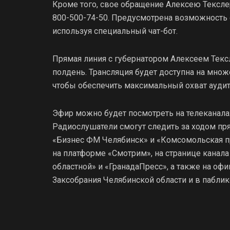
Кроме того, свое обращение Алексею Текслер
800-500-74-50. Предусмотрена возможность
используя специальный чат-бот.
Прямая линия с губернатором Алексеем Тексл
полдень. Трансляция будет доступна на мно
чтобы обеспечить максимальный охват аудит
Эфир можно будет посмотреть на телеканалах 
Радиослушатели смогут следить за ходом пр
«Бизнес ФМ Челябинск» и «Комсомольская пр
на платформе «Смотрим», на странице канала
областной» и «ГранадаПресс», а также на офи
Заксобрания Челябинской области и в паблик