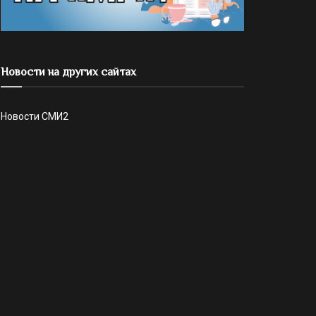
Новости на других сайтах
Новости СМИ2