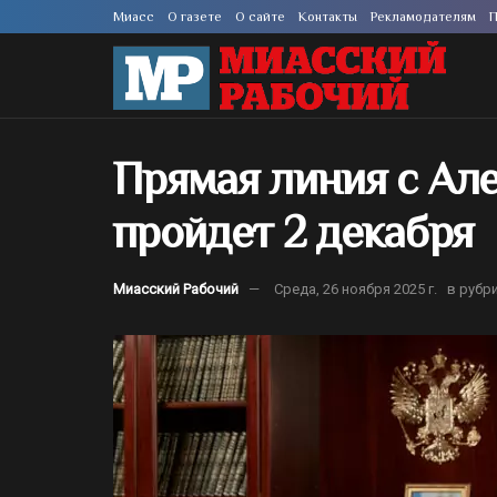
Миасс
О газете
О сайте
Контакты
Рекламодателям
П
Прямая линия с Ал
пройдет 2 декабря
Миасский Рабочий
Среда, 26 ноября 2025 г.
в рубр