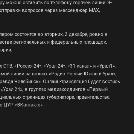
у можно оставить по телефону горячей линии: 8-
 отправки вопросов через мессенджер MAX,
ером состоится во вторник, 2 декабря, ровно в
жестве региональных и федеральных площадок,
ории.
ОТВ, «Россия 24», «Урал 24», «31 канал» и «Урал1».
ямой линии на волнах «Радио России Южный Урал»,
авда Челябинск». Онлайн-трансляция будет вестись
 «Урал 24», в группах медиахолдингов «Первый
циальных страницах губернатора, правительства,
е ЦУР «ВКонтакте».