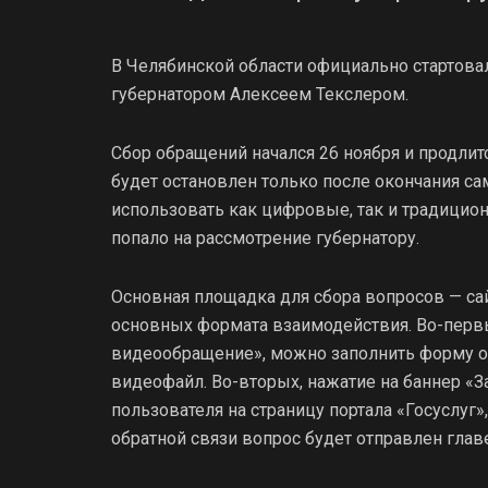
В Челябинской области официально стартова
губернатором Алексеем Текслером.
Сбор обращений начался 26 ноября и продли
будет остановлен только после окончания са
использовать как цифровые, так и традицион
попало на рассмотрение губернатору.
Основная площадка для сбора вопросов — са
основных формата взаимодействия. Во-первы
видеообращение», можно заполнить форму об
видеофайл. Во-вторых, нажатие на баннер «
пользователя на страницу портала «Госуслуг
обратной связи вопрос будет отправлен главе