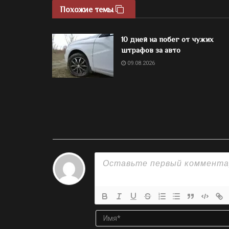
Похожие темы
10 дней на побег от чужих
штрафов за авто
09.08.2026