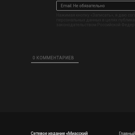
Нажимая кнопку «Записать», я даю сог
персональных данных в целях публикац
законодательством Российской Федер
0
КОММЕНТАРИЕВ
Сетевое издание «Миасский
Главный