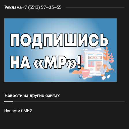
Реклама
+7 (3513) 57–23–55
Новости на других сайтах
Новости СМИ2