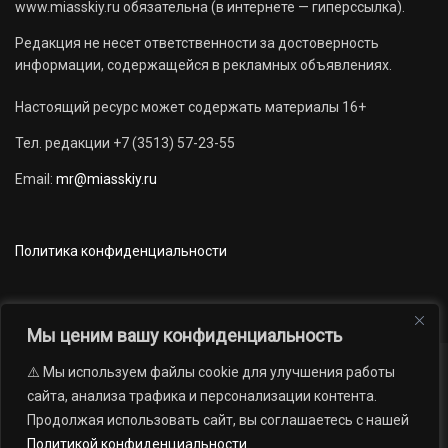
www.miasskiy.ru обязательна (в интернете — гиперссылка).
Редакция не несет ответственности за достоверность
информации, содержащейся в рекламных объявлениях.
Настоящий ресурс может содержать материалы 16+
Тел. редакции +7 (3513) 57-23-55
Email:
mr@miasskiy.ru
Политика конфиденциальности
Мы ценим вашу конфиденциальность
⚠️ Мы используем файлы cookie для улучшения работы
Новости
Наши проекты
Официально
сайта, анализа трафика и персонализации контента.
АРХИВ
16+
Продолжая использовать сайт, вы соглашаетесь с нашей
© 2012 — 2026. Автономная некоммерческая организация «Редакция
Политикой конфиденциальности
.