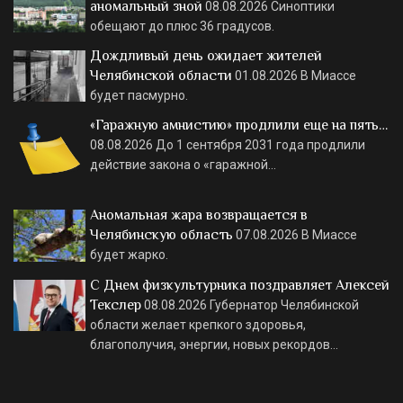
аномальный зной
08.08.2026
Синоптики
обещают до плюс 36 градусов.
Дождливый день ожидает жителей
Челябинской области
01.08.2026
В Миассе
будет пасмурно.
«Гаражную амнистию» продлили еще на пять…
08.08.2026
До 1 сентября 2031 года продлили
действие закона о «гаражной…
Аномальная жара возвращается в
Челябинскую область
07.08.2026
В Миассе
будет жарко.
С Днем физкультурника поздравляет Алексей
Текслер
08.08.2026
Губернатор Челябинской
области желает крепкого здоровья,
благополучия, энергии, новых рекордов…