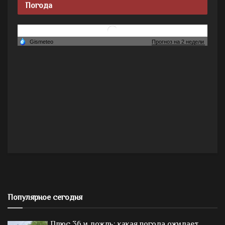
Погода
Популярное сегодня
Плюс 36 и дождь: какая погода ожидает