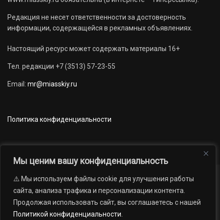
Редакция не несет ответственности за достоверность
информации, содержащейся в рекламных объявлениях.
Настоящий ресурс может содержать материалы 16+
Тел. редакции +7 (3513) 57-23-55
Email:
mr@miasskiy.ru
Политика конфиденциальности
Мы ценим вашу конфиденциальность
⚠️ Мы используем файлы cookie для улучшения работы
Новости
Наши проекты
Официально
сайта, анализа трафика и персонализации контента.
АРХИВ
16+
Продолжая использовать сайт, вы соглашаетесь с нашей
© 2012 — 2026. Автономная некоммерческая организация «Редакция
Политикой конфиденциальности
.
газеты «Миасский рабочий»; Областное государственное учреждение