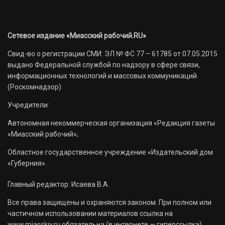
Сетевое издание «Миасский рабочий.RU»
Свид-во о регистрации СМИ: ЭЛ № ФС 77 – 61785 от 07.05.2015
выдано Федеральной службой по надзору в сфере связи,
информационных технологий и массовых коммуникаций
(Роскомнадзор)
Учредители:
Автономная некоммерческая организация «Редакция газеты
«Миасский рабочий»;
Областное государственное учреждение «Издательский дом
«Губерния».
Главный редактор: Исаева В.А.
Все права защищены и охраняются законом. При полном или
частичном использовании материалов ссылка на
www.miasskiy.ru обязательна (в интернете — гиперссылка).