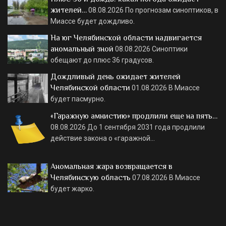
жителей…
08.08.2026
По прогнозам синоптиков, в
Миассе будет дождливо.
На юг Челябинской области надвигается
аномальный зной
08.08.2026
Синоптики
обещают до плюс 36 градусов.
Дождливый день ожидает жителей
Челябинской области
01.08.2026
В Миассе
будет пасмурно.
«Гаражную амнистию» продлили еще на пять…
08.08.2026
До 1 сентября 2031 года продлили
действие закона о «гаражной…
Аномальная жара возвращается в
Челябинскую область
07.08.2026
В Миассе
будет жарко.