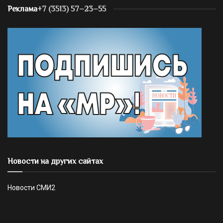
Реклама
+7 (3513) 57–23–55
Новости на других сайтах
Новости СМИ2