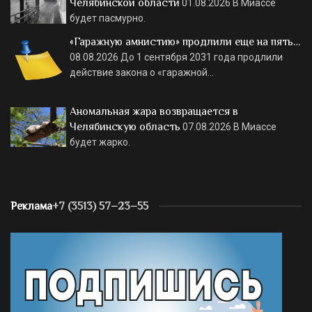
Челябинской области
01.08.2026
В Миассе
будет пасмурно.
«Гаражную амнистию» продлили еще на пять…
08.08.2026
До 1 сентября 2031 года продлили
действие закона о «гаражной…
Аномальная жара возвращается в
Челябинскую область
07.08.2026
В Миассе
будет жарко.
Реклама
+7 (3513) 57–23–55