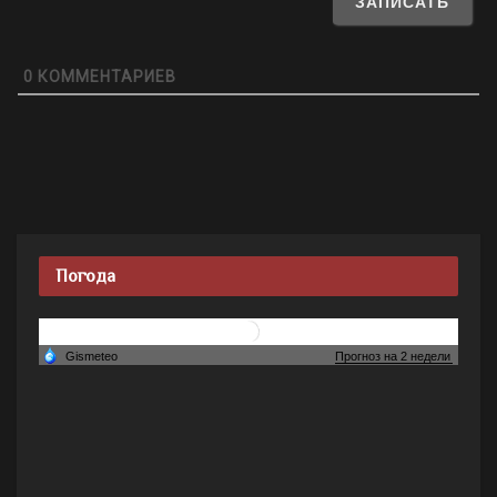
0
КОММЕНТАРИЕВ
Погода