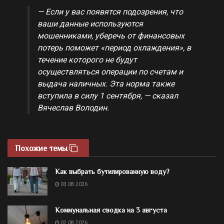
— Если у вас появятся подозрения, что
ваши данные используются
мошенниками, уберечь от финансовых
потерь поможет «период охлаждения», в
течение которого не будут
осуществляться операции по счетам и
выдача наличных. Эта норма также
вступила в силу 1 сентября, — сказал
Вячеслав Володин.
Похожие темы
Как выбрать бутилированную воду?
03.08.2026
Коммунальная сводка на 3 августа
02.08.2026