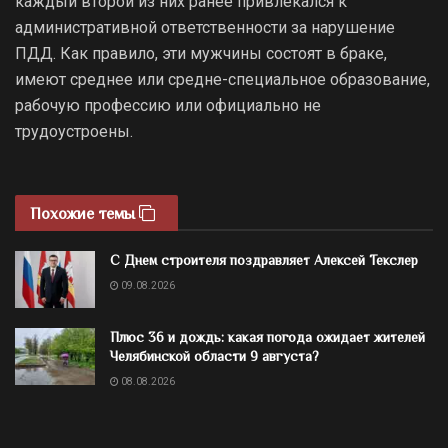
каждый второй из них ранее привлекался к
административной ответственности за нарушение
ПДД. Как правило, эти мужчины состоят в браке,
имеют среднее или средне-специальное образование,
рабочую профессию или официально не
трудоустроены.
Похожие темы
С Днем строителя поздравляет Алексей Текслер
09.08.2026
Плюс 36 и дождь: какая погода ожидает жителей
Челябинской области 9 августа?
08.08.2026