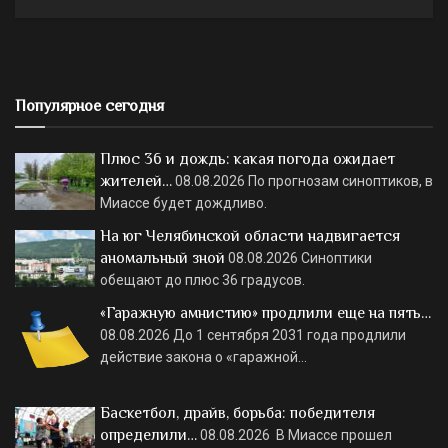
Популярное сегодня
Плюс 36 и дождь: какая погода ожидает
жителей…
08.08.2026
По прогнозам синоптиков, в
Миассе будет дождливо.
На юг Челябинской области надвигается
аномальный зной
08.08.2026
Синоптики
обещают до плюс 36 градусов.
«Гаражную амнистию» продлили еще на пять…
08.08.2026
До 1 сентября 2031 года продлили
действие закона о «гаражной…
Баскетбол, драйв, борьба: победителя
определили…
08.08.2026
В Миассе прошел