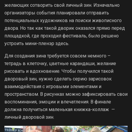
желающих сотворить свой личный зин. Изначально
организаторы события планировали отправить
потенциальных художников на поиски живописного
двора. Но так как такой дворик оказался прямо перед
площадкой, где проходил фестиваль, было решено
устроить мини-пленэр здесь.
Для создания зина требуется совсем немного –
тетрадь в клеточку, цветные карандаши, желание
рисовать и вдохновение. Чтобы получился такой
дворовый зин, нужно сделать серию зарисовок
взаимодействия с игровыми элементами и
пространством. В рисунках можно зафиксировать свои
воспоминания, эмоции и впечатления. В финале
должна получиться маленькая книжка-коллаж —
личный дворовой зин.