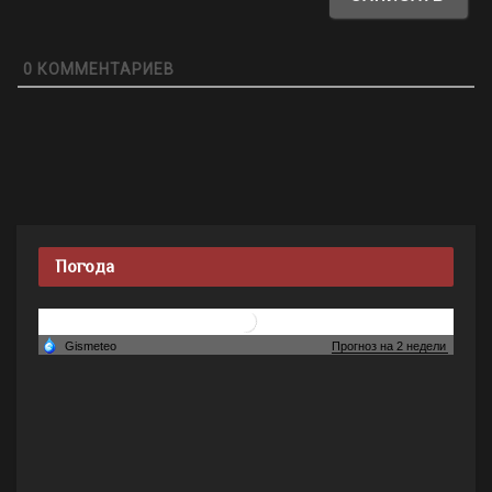
0
КОММЕНТАРИЕВ
Погода