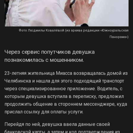
Фото Людмилы Ковалёвой (из архива редакции «Южноуральская
Панорама»)
Через сервис попутчиков девушка
познакомилась с мошенником.
23-летняя жительница Миасса возвращалась домой из
Челябинска и нашла для этого подходящий транспорт
через специализированное приложение. Водитель, с
которым девушка вступила в переписку, предложил
продолжить общение в стороннем мессенджере, куда
прислал ссылку для оплаты услуги.
Перейдя по ней, девушка ввела данные своей
банковской карты, а затем и код подтверждения из