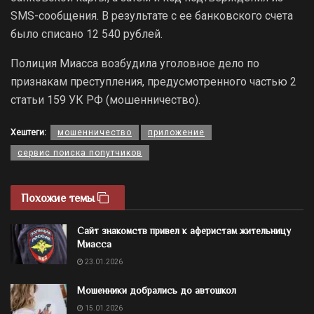
SMS-сообщения. В результате с ее банковского счета
было списано 12 540 рублей.
Полиция Миасса возбудила уголовное дело по
признакам преступления, предусмотренного частью 2
статьи 159 УК РФ (мошенничество).
Хештеги:
мошенничество
приложение
сервис поиска попутчиков
Похожие темы
Сайт знакомств привел к аферистам жительницу
Миасса
23.01.2026
Мошенники добрались до автошкол
15.01.2026